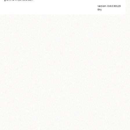
Version: 0.6.0.30125
tiny