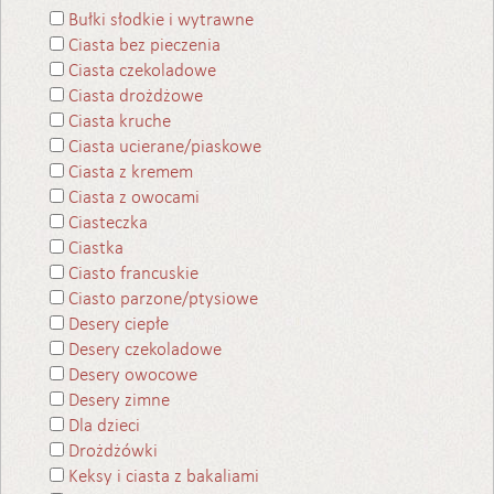
Bułki słodkie i wytrawne
Ciasta bez pieczenia
Ciasta czekoladowe
Ciasta drożdżowe
Ciasta kruche
Ciasta ucierane/piaskowe
Ciasta z kremem
Ciasta z owocami
Ciasteczka
Ciastka
Ciasto francuskie
Ciasto parzone/ptysiowe
Desery ciepłe
Desery czekoladowe
Desery owocowe
Desery zimne
Dla dzieci
Drożdżówki
Keksy i ciasta z bakaliami