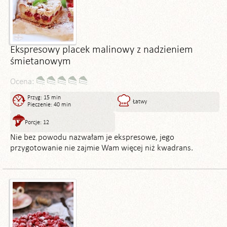
Ekspresowy placek malinowy z nadzieniem
śmietanowym
Ocena:
Przyg: 15 min
Łatwy
Pieczenie: 40 min
Porcje: 12
Nie bez powodu nazwałam je ekspresowe, jego
przygotowanie nie zajmie Wam więcej niż kwadrans.