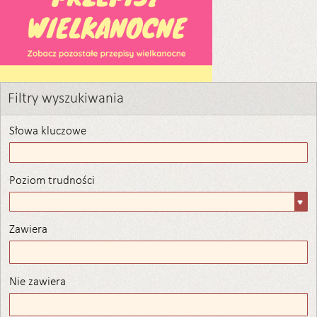
Filtry wyszukiwania
Słowa kluczowe
Poziom trudności
Poziom
trudności
Zawiera
Zawiera
Nie zawiera
Nie zawiera