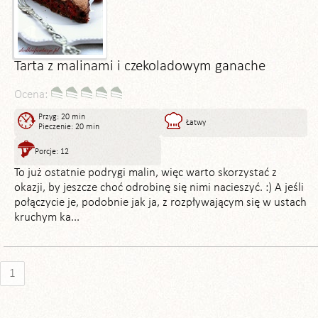
Tarta z malinami i czekoladowym ganache
Ocena:
Przyg: 20 min
Łatwy
Pieczenie: 20 min
Porcje: 12
To już ostatnie podrygi malin, więc warto skorzystać z
okazji, by jeszcze choć odrobinę się nimi nacieszyć. :) A jeśli
połączycie je, podobnie jak ja, z rozpływającym się w ustach
kruchym ka...
1