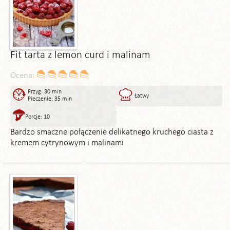
Fit tarta z lemon curd i malinam
Ocena:
Przyg: 30 min
Łatwy
Pieczenie: 35 min
Porcje: 10
Bardzo smaczne połączenie delikatnego kruchego ciasta z
kremem cytrynowym i malinami