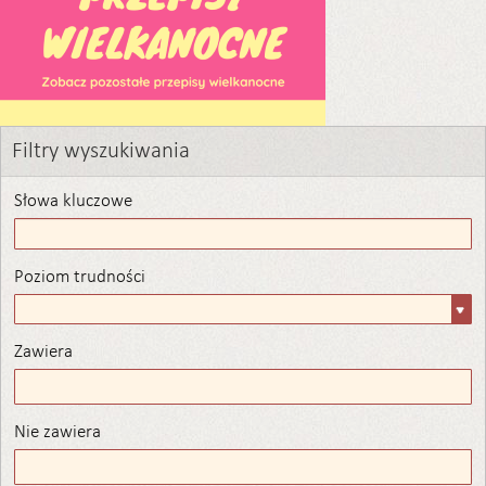
Filtry wyszukiwania
Słowa kluczowe
Poziom trudności
Poziom
trudności
Zawiera
Zawiera
Nie zawiera
Nie zawiera