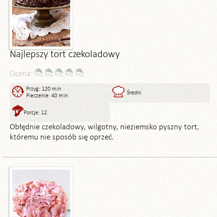
Najlepszy tort czekoladowy
Ocena:
Przyg: 120 min
Średni
Pieczenie: 40 min
Porcje: 12
Obłędnie czekoladowy, wilgotny, nieziemsko pyszny tort,
któremu nie sposób się oprzeć.