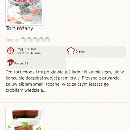
Tort różany
Ocena:
Przyg: 180 min
Średni
Pieczenie: 40 min
Porcje: 11
Ten tort chodził mi po głowie już ładne kilka miesięcy, ale w
końcu się doczekał swojej premiery. ;) Przyznaję otwarcie,
że uwielbiam smaki różane, wiec za czym jeszcze go
zrobiłam wiedziała...