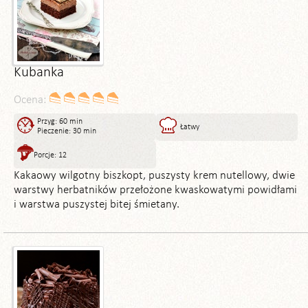
Kubanka
Ocena:
Przyg: 60 min
Łatwy
Pieczenie: 30 min
Porcje: 12
Kakaowy wilgotny biszkopt, puszysty krem nutellowy, dwie
warstwy herbatników przełożone kwaskowatymi powidłami
i warstwa puszystej bitej śmietany.