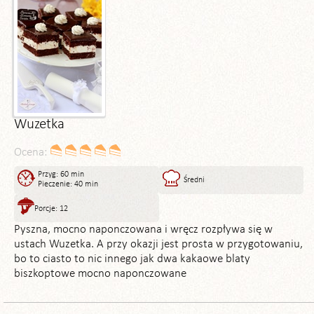
Wuzetka
Ocena:
Przyg: 60 min
Średni
Pieczenie: 40 min
Porcje: 12
Pyszna, mocno naponczowana i wręcz rozpływa się w
ustach Wuzetka. A przy okazji jest prosta w przygotowaniu,
bo to ciasto to nic innego jak dwa kakaowe blaty
biszkoptowe mocno naponczowane