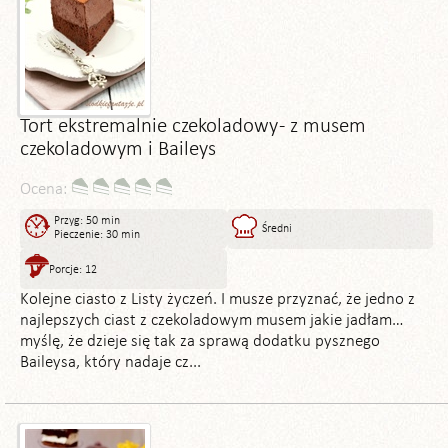
Tort ekstremalnie czekoladowy - z musem
czekoladowym i Baileys
Ocena:
Przyg: 50 min
Średni
Pieczenie: 30 min
Porcje: 12
Kolejne ciasto z Listy życzeń. I musze przyznać, że jedno z
najlepszych ciast z czekoladowym musem jakie jadłam…
myślę, że dzieje się tak za sprawą dodatku pysznego
Baileysa, który nadaje cz...