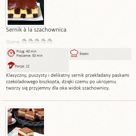
Sernik à la szachownica
Ocena:
Przyg: 40 min
Średni
Pieczenie: 50 min
Porcje: 12
Klasyczny, puszysty i delikatny sernik przekładany paskami
czekoladowego biszkopta, dzięki czemu po ukrojeniu
tworzy się przyjemny dla oka widok szachownicy.