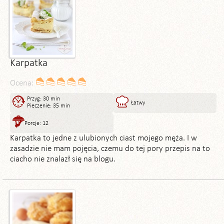
Karpatka
Ocena:
Przyg: 30 min
Łatwy
Pieczenie: 35 min
Porcje: 12
Karpatka to jedne z ulubionych ciast mojego męża. I w
zasadzie nie mam pojęcia, czemu do tej pory przepis na to
ciacho nie znalazł się na blogu.