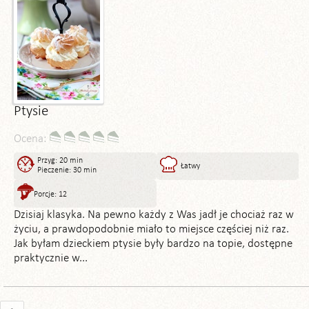
Ptysie
Ocena:
Przyg: 20 min
Łatwy
Pieczenie: 30 min
Porcje: 12
Dzisiaj klasyka. Na pewno każdy z Was jadł je chociaż raz w
życiu, a prawdopodobnie miało to miejsce częściej niż raz.
Jak byłam dzieckiem ptysie były bardzo na topie, dostępne
praktycznie w...