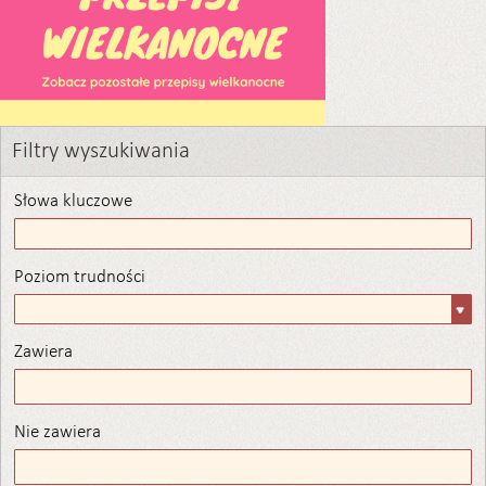
Filtry wyszukiwania
Słowa kluczowe
Poziom trudności
Poziom
trudności
Zawiera
Zawiera
Nie zawiera
Nie zawiera