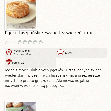
Pączki hiszpańskie zwane tez wiedeńskimi
Ocena:
Przyg: 30 min
Łatwy
Pieczenie: 0 min
Porcje: 12
Jedne z moich ulubionych pączków. Przez jednych zwane
wiedeńskimi, przez innych hiszpańskimi, a przez jeszcze
innych po prostu gniazdkami. Ale nieważne jak je
nazwiemy, ważne, że są przepysz...