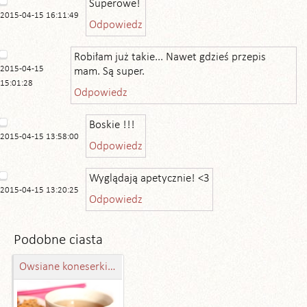
Superowe!
2015-04-15 16:11:49
Odpowiedz
Robiłam już takie... Nawet gdzieś przepis
2015-04-15
mam. Są super.
15:01:28
Odpowiedz
Boskie !!!
2015-04-15 13:58:00
Odpowiedz
Wyglądają apetycznie! <3
2015-04-15 13:20:25
Odpowiedz
Podobne ciasta
Owsiane koneserki z jabłkiem