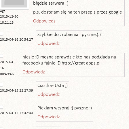
błędzie serwera :(
Aga
p.s. dostałam się na ten przepis przez google
2015-12-30
Odpowiedz
18:21:13
Szybkie do zrobienia i pyszne:):)
2015-04-16 20:54:27
Odpowiedz
niezle :D mozna sprawdzic kto nas podglada na
2015-04-
facebooku fajnie :D http://great-apps.pl
16
Odpowiedz
00:49:46
Ciastka - Usta ;)
2015-04-15 22:27:39
Odpowiedz
Pieklam wczoraj :) pyszne :)
2015-04-15 17:42:43
Odpowiedz