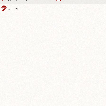
Pieczenie: 25 min
Porcje: 20