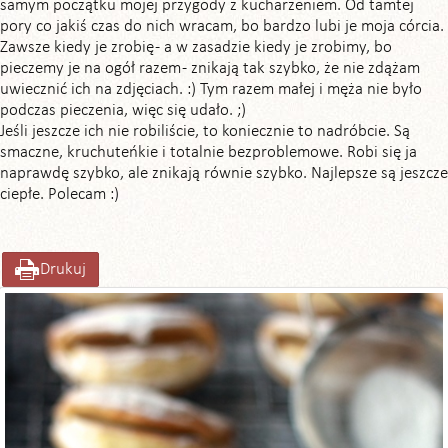
samym początku mojej przygody z kucharzeniem. Od tamtej
pory co jakiś czas do nich wracam, bo bardzo lubi je moja córcia.
Zawsze kiedy je zrobię - a w zasadzie kiedy je zrobimy, bo
pieczemy je na ogół razem - znikają tak szybko, że nie zdążam
uwiecznić ich na zdjęciach. :) Tym razem małej i męża nie było
podczas pieczenia, więc się udało. ;)
Jeśli jeszcze ich nie robiliście, to koniecznie to nadróbcie. Są
smaczne, kruchuteńkie i totalnie bezproblemowe. Robi się ja
naprawdę szybko, ale znikają równie szybko. Najlepsze są jeszcze
ciepłe. Polecam :)
Drukuj