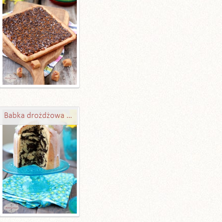
Babka drożdżowa z masą makową i Amaretto