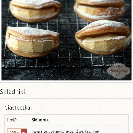
Składniki:
Ciasteczka:
Ilość
Składnik
twarogu, zmielonego dwukrotnie
250 g