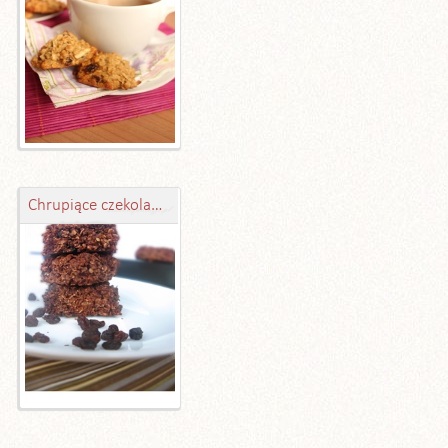
Chrupiące czekoladowe ciasteczka owsiane