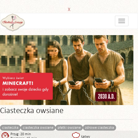
X
Ciasteczka owsiane
ciasteczka
ciasteczka owsiane
płatki owsiane
zdrowe ciasteczka
Przyg: 20 min
Łatwy