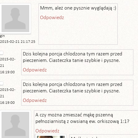
Mmm, ależ one pysznie wyglądają :)
Odpowiedz
gin
2015-02-21 21:17:25
Dzis kolejna porcja chlodzona tym razem przed
2015-02-
pieczeniem. Ciasteczka tanie szybkie i pyszne.
21
Odpowiedz
16:19:00
Dzis kolejna porcja chlodzona tym razem przed
2015-02-
pieczeniem. Ciasteczka tanie szybkie i pyszne.
21
Odpowiedz
16:19:00
A czy można zmieszać mąkę pszenną
pełnoziarnistą z owsianą ew. orkiszową 1:1?
Odpowiedz