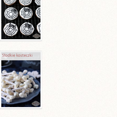
Słodkie kosteczki