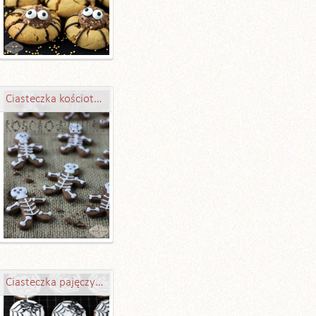
Ciasteczka kościotrupki
Ciasteczka pajęczyny