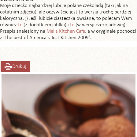
Moje dziecko najbardziej lubi je polane czekoladą (taki jak na
ostatnim zdjęciu), ale oczywiście jest to wersja trochę bardziej
kaloryczna. ;) Jeśli lubicie ciasteczka owsiane, to polecam Wam
również
te
(z dodatkiem jabłka) i
te
(w wersji czekoladowej).
Przepis znaleziony na
Mel's Kitchen Cafe
, a w oryginale pochodzi
z 'The best of America's Test Kitchen 2009'.
Drukuj