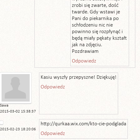
zrobi się zwarte, dość
twarde. Gdy wstawi je
Pani do piekarnika po
schłodzeniu nic nie
powinno się rozpłynąć i
będą miały pękaty kształt
jak na zdjęciu.
Pozdrawiam
Odpowiedz
Kasiu wyszły przepyszne! Dziękuję!
Odpowiedz
Sawa
2015-03-02 15:38:37
http://qurkaa.wix.com/kto-cie-podglada
2015-02-23 18:20:06
Odpowiedz