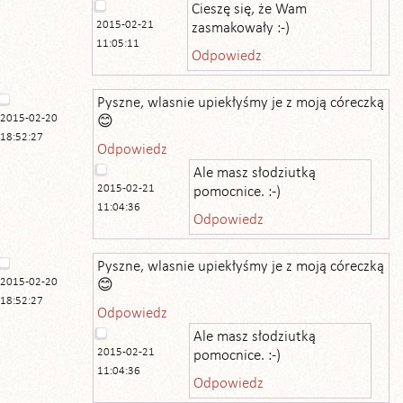
Cieszę się, że Wam
2015-02-21
zasmakowały :-)
11:05:11
Odpowiedz
Pyszne, wlasnie upiekłyśmy je z moją córeczką
2015-02-20
😊
18:52:27
Odpowiedz
Ale masz słodziutką
2015-02-21
pomocnice. :-)
11:04:36
Odpowiedz
Pyszne, wlasnie upiekłyśmy je z moją córeczką
2015-02-20
😊
18:52:27
Odpowiedz
Ale masz słodziutką
2015-02-21
pomocnice. :-)
11:04:36
Odpowiedz