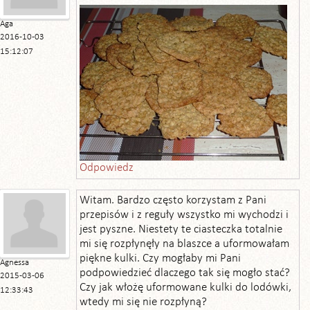
Aga
2016-10-03
15:12:07
Odpowiedz
Witam. Bardzo często korzystam z Pani
przepisów i z reguły wszystko mi wychodzi i
jest pyszne. Niestety te ciasteczka totalnie
mi się rozpłynęły na blaszce a uformowałam
piękne kulki. Czy mogłaby mi Pani
Agnessa
podpowiedzieć dlaczego tak się mogło stać?
2015-03-06
Czy jak włożę uformowane kulki do lodówki,
12:33:43
wtedy mi się nie rozpłyną?