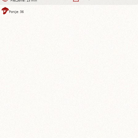
Pieczenie: 15 min
Porcje: 36