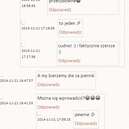
przecudowne😀
18:58:45
Odpowiedz
to jeden :P
2014-11-21 17:18:05
Odpowiedz
cudne! :) i faktycznie szersze
2014-11-21
:)
17:17:36
Odpowiedz
A my bierzemy die za piernik
2014-11-21 16:47:57
Odpowiedz
Można się wprowadzić?😀😀😀
2014-11-21 16:41:53
Odpowiedz
pewnie :D
2014-11-21 17:09:25
Odpowiedz