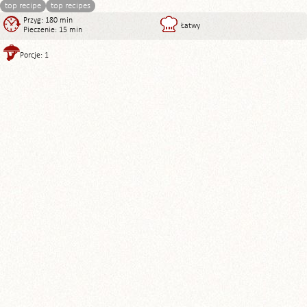
top recipe
top recipes
Przyg: 180 min
Łatwy
Pieczenie: 15 min
Porcje: 1