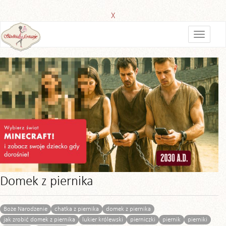
X
Domek z piernika
Boże Narodzenie
chatka z piernika
domek z piernika
jak zrobić domek z piernika
lukier królewski
pierniczki
piernik
pierniki