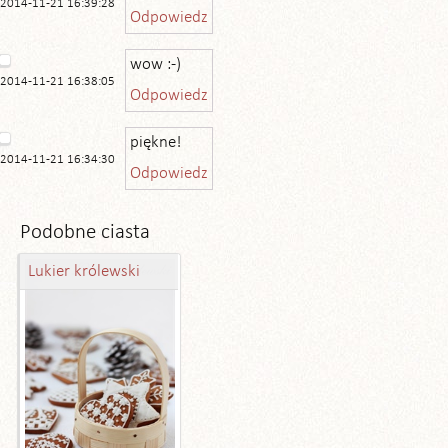
2014-11-21 16:39:28
Odpowiedz
wow :-)
2014-11-21 16:38:05
Odpowiedz
piękne!
2014-11-21 16:34:30
Odpowiedz
Podobne ciasta
Lukier królewski