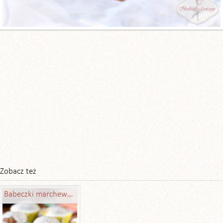
Zobacz też
Babeczki marchewkowe