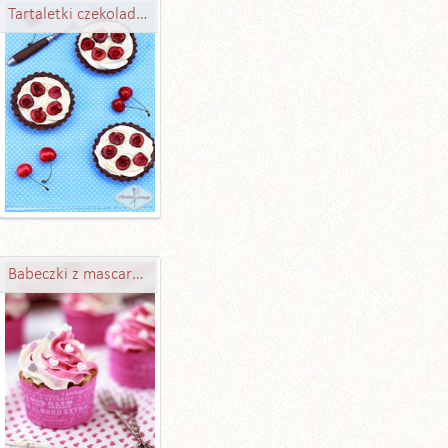
Tartaletki czekoladowe
Babeczki z mascarpone i konfiturą