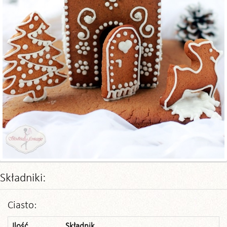
Składniki:
Ciasto:
Ilość
Składnik