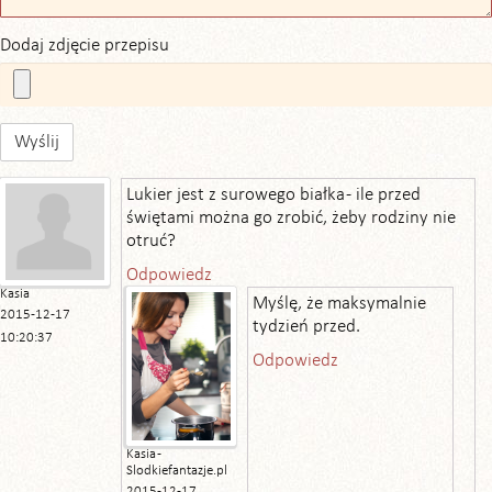
Dodaj zdjęcie przepisu
Wyślij
Lukier jest z surowego białka - ile przed
świętami można go zrobić, żeby rodziny nie
otruć?
Odpowiedz
Kasia
Myślę, że maksymalnie
2015-12-17
tydzień przed.
10:20:37
Odpowiedz
Kasia -
Slodkiefantazje.pl
2015-12-17