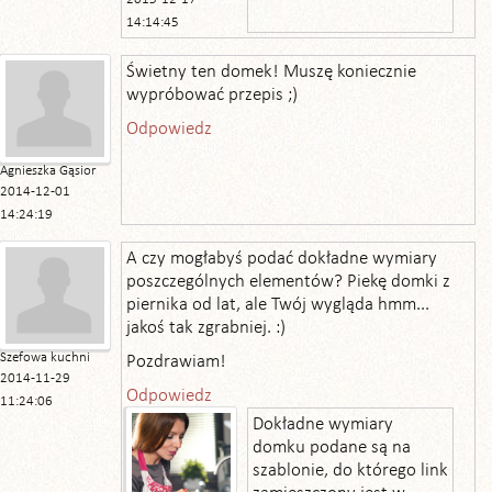
14:14:45
Świetny ten domek! Muszę koniecznie
wypróbować przepis ;)
Odpowiedz
Agnieszka Gąsior
2014-12-01
14:24:19
A czy mogłabyś podać dokładne wymiary
poszczególnych elementów? Piekę domki z
piernika od lat, ale Twój wygląda hmm...
jakoś tak zgrabniej. :)
Szefowa kuchni
Pozdrawiam!
2014-11-29
Odpowiedz
11:24:06
Dokładne wymiary
domku podane są na
szablonie, do którego link