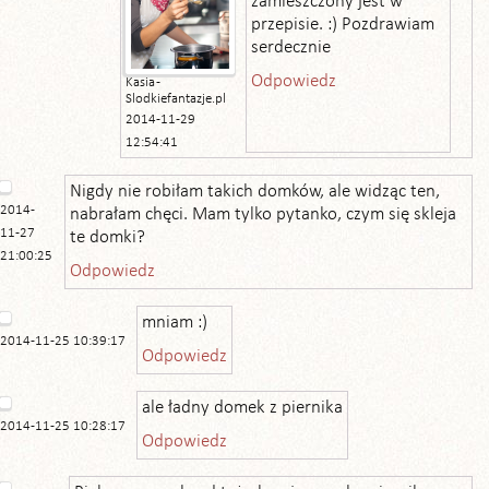
zamieszczony jest w
przepisie. :) Pozdrawiam
serdecznie
Odpowiedz
Kasia -
Slodkiefantazje.pl
2014-11-29
12:54:41
Nigdy nie robiłam takich domków, ale widząc ten,
2014-
nabrałam chęci. Mam tylko pytanko, czym się skleja
11-27
te domki?
21:00:25
Odpowiedz
mniam :)
2014-11-25 10:39:17
Odpowiedz
ale ładny domek z piernika
2014-11-25 10:28:17
Odpowiedz