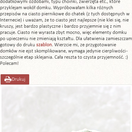
dodatkowymi ozdobami, typu choinki, zwierzęta etc., które
przyklejam wokół domku. Wypróbowałam kilka różnych
przepisów na ciasto piernikowe do chatek (z tych dostępnych w
Internecie) i uważam, że to ciasto jest najlepsze (nie klei się, nie
kruszy, jest bardzo plastyczne i bardzo przyjemnie się z nim
pracuje. Ciasto nie wyrasta zbyt mocno, więc elementy domku
po upieczeniu nie zmieniają kształtu. Dla ułatwienia zamieszczam
gotowy do druku
szablon
. Wierzcie mi, ze przygotowanie
domków nie ejst skomplikowane, wymaga jedynie cierpliwości -
szczególnie etap sklejania. Cała reszta to czysta przyjemność. :)
Polecam!
Drukuj