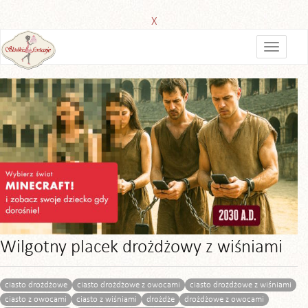
X
Wilgotny placek drożdżowy z wiśniami
ciasto drożdżowe
ciasto drożdżowe z owocami
ciasto drożdżowe z wiśniami
ciasto z owocami
ciasto z wiśniami
drożdże
drożdżowe z owocami