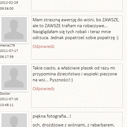
2012-02-29
09:56:00
Mam straszną awersję do wiśni, bo ZAWSZE,
ale to ZAWSZE trafiam na robaczywe...
Naoglądałam się tych robali i teraz mnie
odrzuca. Jednak popatrzeć sobie popatrzę :)
mania179
Odpowiedz
2011-07-17
06:17:39
Takie ciasto, a właściwie placek od razu mi
przypomina dzieciństwo i wypieki pieczone
na wsi... Pyszności!:)
Odpowiedz
Doctor
2011-07-16
13:48:11
piękna fotografia...!
och, drożdżowe z wiśniami, z rabarbarem,