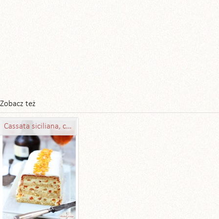
Zobacz też
Cassata siciliana, czyli serowy przekładaniec sycylijski