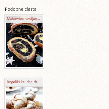
Podobne ciasta
Makowiec zawijany mojej babci
Rogaliki krucho-drożdżowe