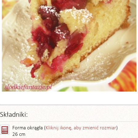
Składniki:
Forma okrągła (
Kliknij ikonę, aby zmienić rozmiar
)
26 cm