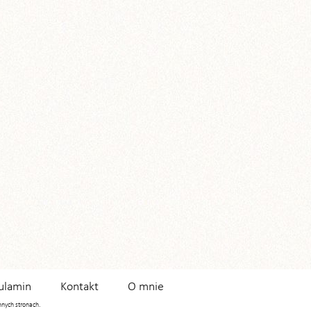
ulamin
Kontakt
O mnie
innych stronach.