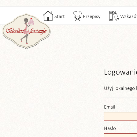
Start
Przepisy
Wskazó
Logowani
Użyj lokalnego 
Email
Hasło