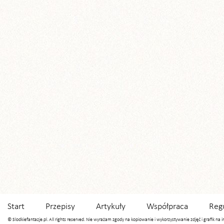
Start
Przepisy
Artykuły
Współpraca
Reg
© Slodkiefantazje.pl. All rights reserved. Nie wyrażam zgody na kopiowanie i wykorzystywanie zdjęć i grafik na 