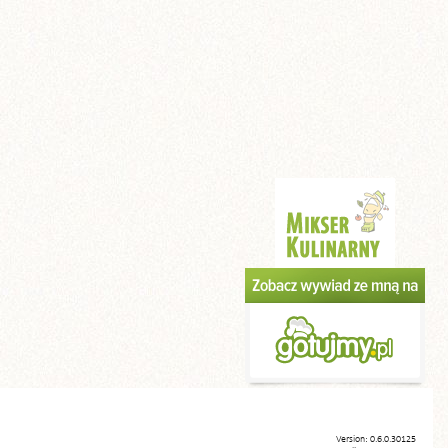
Version: 0.6.0.30125