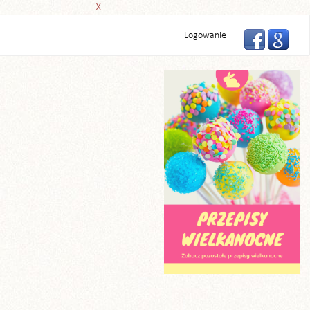
X
Logowanie