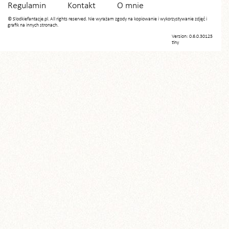
Regulamin
Kontakt
O mnie
© Slodkiefantazje.pl. All rights reserved. Nie wyrażam zgody na kopiowanie i wykorzystywanie zdjęć i
grafik na innych stronach.
Version: 0.6.0.30125
tiny