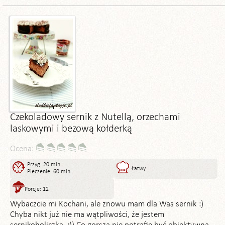
Czekoladowy sernik z Nutellą, orzechami
laskowymi i bezową kołderką
Ocena:
Przyg: 20 min
Łatwy
Pieczenie: 60 min
Porcje: 12
Wybaczcie mi Kochani, ale znowu mam dla Was sernik :)
Chyba nikt już nie ma wątpliwości, że jestem