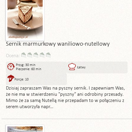
Sernik marmurkowy waniliowo-nutellowy
Ocena:
Przyg: 30 min
Łatwy
Pieczenie: 60 min
Porcje: 10
Dzisiaj zapraszam Was na pyszny sernik. I zapewniam Was,
że nie ma w stwierdzeniu "pyszny" ani odrobiny przesady.
Mimo że za samą Nutellą nie przepadam to w połączeniu z
serem utworzyła napr...