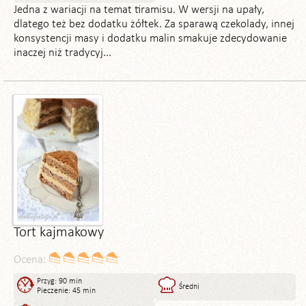
Jedna z wariacji na temat tiramisu. W wersji na upały,
dlatego też bez dodatku żółtek. Za sparawą czekolady, innej
konsystencji masy i dodatku malin smakuje zdecydowanie
inaczej niż tradycyj...
Tort kajmakowy
Ocena:
Przyg: 90 min
Średni
Pieczenie: 45 min