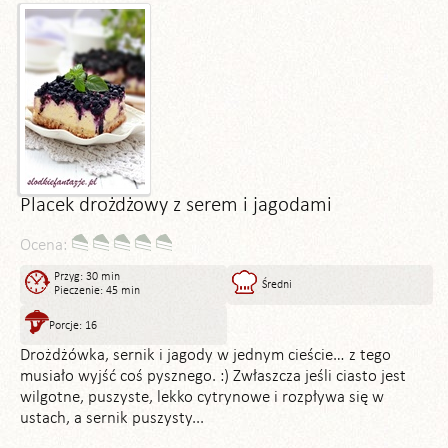
Placek drożdżowy z serem i jagodami
Ocena:
Przyg: 30 min
Średni
Pieczenie: 45 min
Porcje: 16
Drożdżówka, sernik i jagody w jednym cieście… z tego
musiało wyjść coś pysznego. :) Zwłaszcza jeśli ciasto jest
wilgotne, puszyste, lekko cytrynowe i rozpływa się w
ustach, a sernik puszysty...