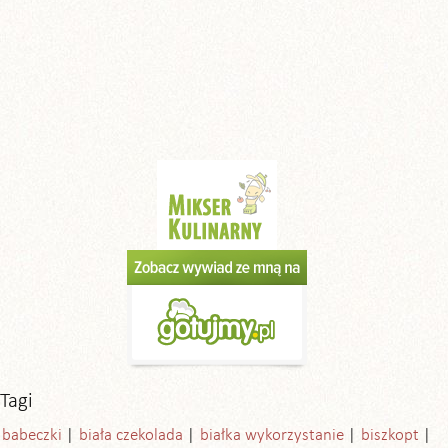
Tagi
babeczki
biała czekolada
białka wykorzystanie
biszkopt