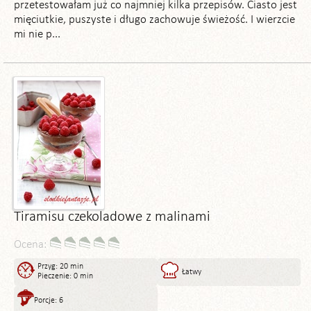
przetestowałam już co najmniej kilka przepisów. Ciasto jest
mięciutkie, puszyste i długo zachowuje świeżość. I wierzcie
mi nie p...
Tiramisu czekoladowe z malinami
Ocena:
Przyg: 20 min
Łatwy
Pieczenie: 0 min
Porcje: 6