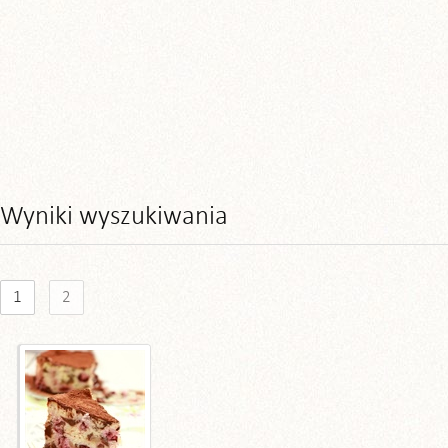
Wyniki wyszukiwania
1
2