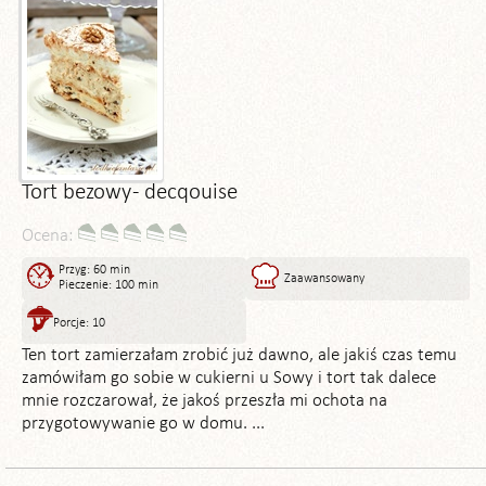
Tort bezowy - decqouise
Ocena:
Przyg: 60 min
Zaawansowany
Pieczenie: 100 min
Porcje: 10
Ten tort zamierzałam zrobić już dawno, ale jakiś czas temu
zamówiłam go sobie w cukierni u Sowy i tort tak dalece
mnie rozczarował, że jakoś przeszła mi ochota na
przygotowywanie go w domu. ...