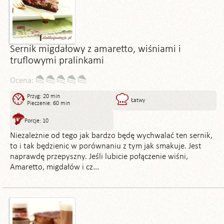
Sernik migdałowy z amaretto, wiśniami i
truflowymi pralinkami
Ocena:
Przyg: 20 min
Łatwy
Pieczenie: 60 min
Porcje: 10
Niezależnie od tego jak bardzo będę wychwalać ten sernik,
to i tak będzienic w porównaniu z tym jak smakuje. Jest
naprawdę przepyszny. Jeśli lubicie połączenie wiśni,
Amaretto, migdałów i cz...