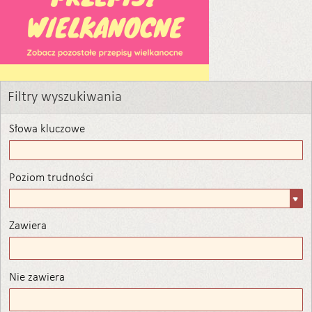
Filtry wyszukiwania
Słowa kluczowe
Poziom trudności
Poziom
trudności
Zawiera
Zawiera
Nie zawiera
Nie zawiera