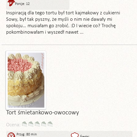
Porcje: 12
Inspiracją dla tego tortu był tort kajmakowy z cukierni
Sowy, był tak pyszny, że myśli o nim nie dawały mi
spokoju… musiałam go zrobić. :D I wiecie co? Trochę
pokombinowałam i wyszedł nawet ...
Tort śmietankowo-owocowy
Ocena:
Przyg: 80 min
Średni