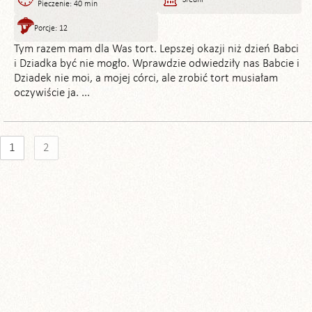
Pieczenie: 40 min
Porcje: 12
Tym razem mam dla Was tort. Lepszej okazji niż dzień Babci
i Dziadka być nie mogło. Wprawdzie odwiedziły nas Babcie i
Dziadek nie moi, a mojej córci, ale zrobić tort musiałam
oczywiście ja. ...
1
2