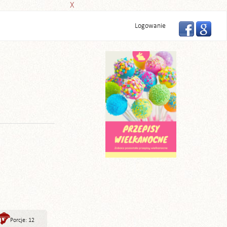
X
Logowanie
Porcje: 12