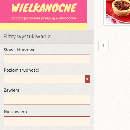
Filtry wyszukiwania
1
Słowa kluczowe
Poziom trudności
Poziom
trudności
Zawiera
Zawiera
Nie zawiera
Nie zawiera