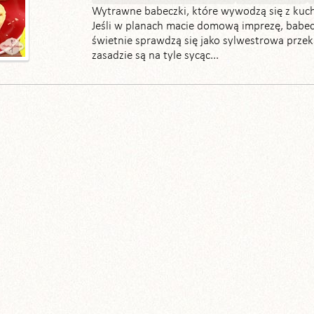
Wytrawne babeczki, które wywodzą się z kuchn
Jeśli w planach macie domową imprezę, babec
świetnie sprawdzą się jako sylwestrowa przek
zasadzie są na tyle sycąc...