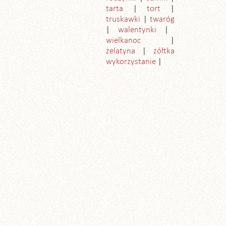
tarta
tort
truskawki
twaróg
walentynki
wielkanoc
żelatyna
żółtka
wykorzystanie