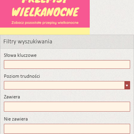
Filtry wyszukiwania
Słowa kluczowe
Poziom trudności
Poziom
trudności
Zawiera
Zawiera
Nie zawiera
Nie zawiera