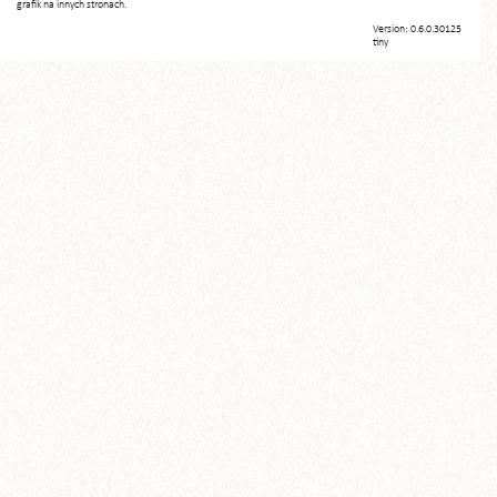
grafik na innych stronach.
Version: 0.6.0.30125
tiny