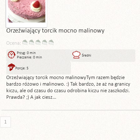
Orzeźwiający torcik mocno malinowy
Ocena:
Przyg: 0 min
Średni
Pieczenie: 0 min
Porcje: 5
Orzeźwiający torcik mocno malinowyTym razem będzie
bardzo różowo i malinowo. :) Tak bardzo, że aż na granicy
kiczu, ale od czasu do czasu odrobina kiczu nie zaszkodzi.
Prawda? ;) A jak ciesz...
1