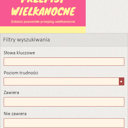
Filtry wyszukiwania
Słowa kluczowe
Poziom trudności
Poziom
trudności
Zawiera
Zawiera
Nie zawiera
Nie zawiera