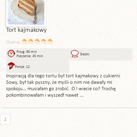
Tort kajmakowy
Ocena:
Przyg: 90 min
Średni
Pieczenie: 45 min
Porcje: 12
Inspiracją dla tego tortu był tort kajmakowy z cukierni
Sowy, był tak pyszny, że myśli o nim nie dawały mi
spokoju… musiałam go zrobić. :D I wiecie co? Trochę
pokombinowałam i wyszedł nawet ...
1