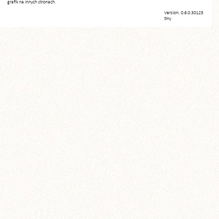
grafik na innych stronach.
Version: 0.6.0.30125
tiny