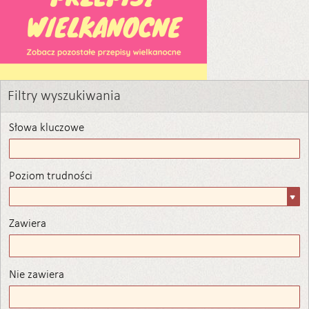
Filtry wyszukiwania
Słowa kluczowe
Poziom trudności
Poziom
trudności
Zawiera
Zawiera
Nie zawiera
Nie zawiera