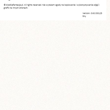
© Slodkiefantazje.pl. All rights reserved. Nie wyrażam zgody na kopiowanie i wykorzystywanie zdjęć i
grafik na innych stronach.
Version: 0.6.0.30125
tiny