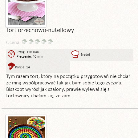
Tort orzechowo-nutellowy
Ocena:
Przyg: 120 min
Średni
Pieczenie: 40 min
Porcje: 14
Tym razem tort, który na początku przygotowań nie chciał
ze mną współpracować tak jak bym sobie tego życzyła.
Biszkopt wyrósł jak szalony, prawie wylewał się z
tortownicy i bałam się, że zam...