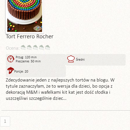
Tort Ferrero Rocher
Ocena:
Przyg: 120 min
Średni
Pieczenie: 50 min
Porcje: 20
Zdecydowanie jeden z najlepszych tortów na blogu. W
tytule zaznaczyłam, że to wersja dla dzieci, bo opcja z
dekoracją M&M i wafelkami kit kat jest dość słodka i
uszczęśliwi szczególnie dziec...
1