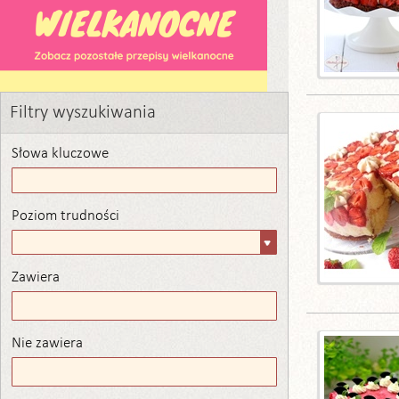
Filtry wyszukiwania
Słowa kluczowe
Poziom trudności
Poziom
trudności
Zawiera
Zawiera
Nie zawiera
Nie zawiera