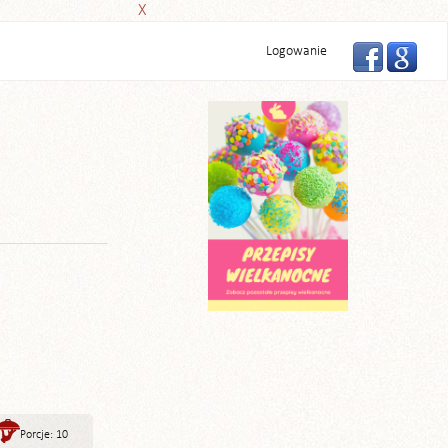
X
Logowanie
Porcje: 10