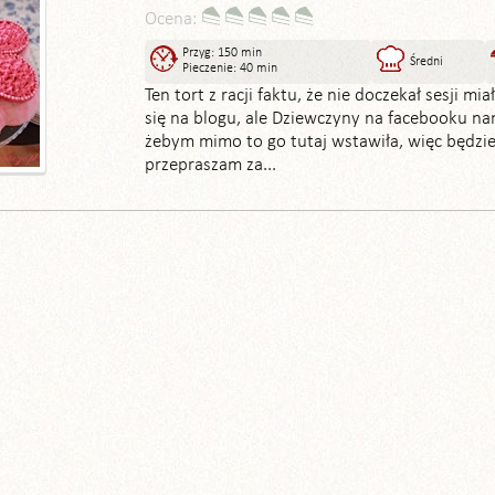
Ocena:
Przyg: 150 min
Średni
Pieczenie: 40 min
Ten tort z racji faktu, że nie doczekał sesji mia
się na blogu, ale Dziewczyny na facebooku n
żebym mimo to go tutaj wstawiła, więc będzie.
przepraszam za...