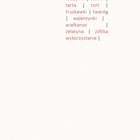
tarta
tort
truskawki
twaróg
walentynki
wielkanoc
żelatyna
żółtka
wykorzystanie