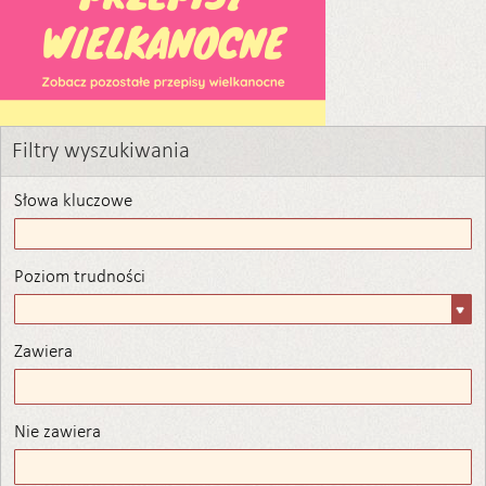
Filtry wyszukiwania
Słowa kluczowe
Poziom trudności
Poziom
trudności
Zawiera
Zawiera
Nie zawiera
Nie zawiera