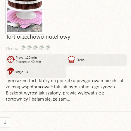
Tort orzechowo-nutellowy
Ocena:
Przyg: 120 min
Średni
Pieczenie: 40 min
Porcje: 14
Tym razem tort, który na początku przygotowań nie chciał
ze mną współpracować tak jak bym sobie tego życzyła.
Biszkopt wyrósł jak szalony, prawie wylewał się z
tortownicy i bałam się, że zam...
1