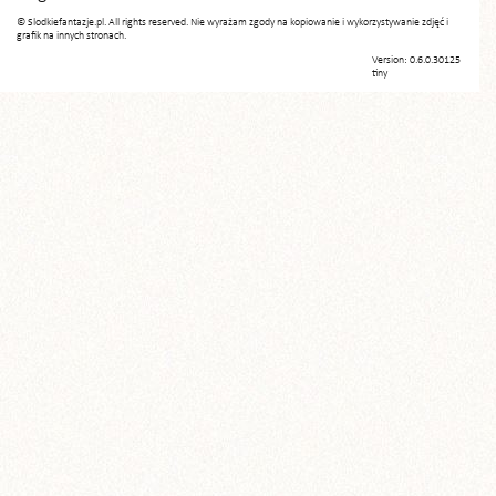
© Slodkiefantazje.pl. All rights reserved. Nie wyrażam zgody na kopiowanie i wykorzystywanie zdjęć i
grafik na innych stronach.
Version: 0.6.0.30125
tiny