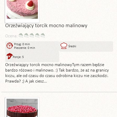
Orzeźwiający torcik mocno malinowy
Ocena:
Przyg: 0 min
Średni
Pieczenie: 0 min
Porcje: 5
Orzeźwiający torcik mocno malinowyTym razem będzie
bardzo różowo i malinowo. :) Tak bardzo, że aż na granicy
kiczu, ale od czasu do czasu odrobina kiczu nie zaszkodzi.
Prawda? ;) A jak ciesz...