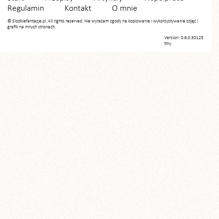
Regulamin
Kontakt
O mnie
© Slodkiefantazje.pl. All rights reserved. Nie wyrażam zgody na kopiowanie i wykorzystywanie zdjęć i
grafik na innych stronach.
Version: 0.6.0.30125
tiny