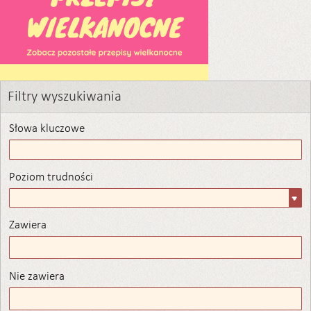
Filtry wyszukiwania
Słowa kluczowe
Poziom trudności
Poziom
trudności
Zawiera
Zawiera
Nie zawiera
Nie zawiera