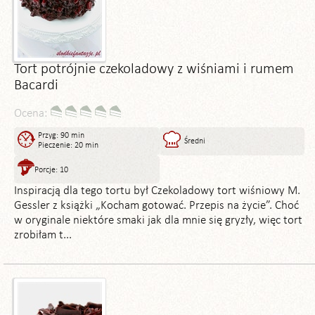
Tort potrójnie czekoladowy z wiśniami i rumem
Bacardi
Ocena:
Przyg: 90 min
Średni
Pieczenie: 20 min
Porcje: 10
Inspiracją dla tego tortu był Czekoladowy tort wiśniowy M.
Gessler z książki „Kocham gotować. Przepis na życie”. Choć
w oryginale niektóre smaki jak dla mnie się gryzły, więc tort
zrobiłam t...