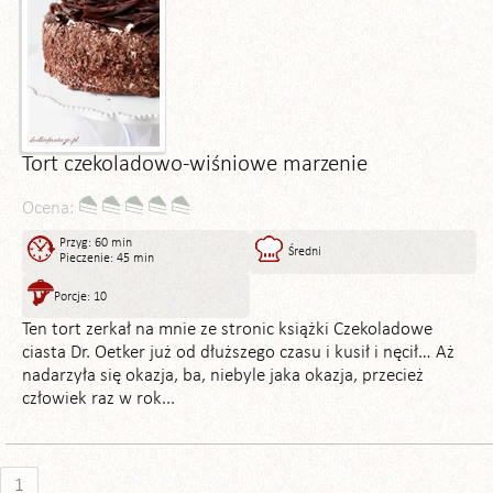
Tort czekoladowo-wiśniowe marzenie
Ocena:
Przyg: 60 min
Średni
Pieczenie: 45 min
Porcje: 10
Ten tort zerkał na mnie ze stronic książki Czekoladowe
ciasta Dr. Oetker już od dłuższego czasu i kusił i nęcił… Aż
nadarzyła się okazja, ba, niebyle jaka okazja, przecież
człowiek raz w rok...
1