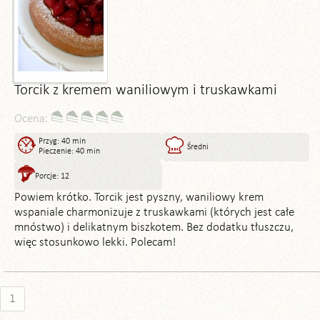
Torcik z kremem waniliowym i truskawkami
Ocena:
Przyg: 40 min
Średni
Pieczenie: 40 min
Porcje: 12
Powiem krótko. Torcik jest pyszny, waniliowy krem
wspaniale charmonizuje z truskawkami (których jest całe
mnóstwo) i delikatnym biszkotem. Bez dodatku tłuszczu,
więc stosunkowo lekki. Polecam!
1