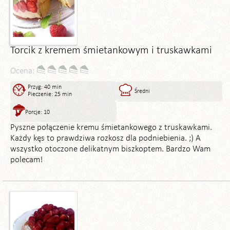
Torcik z kremem śmietankowym i truskawkami
Ocena:
Przyg: 40 min
Średni
Pieczenie: 25 min
Porcje: 10
Pyszne połączenie kremu śmietankowego z truskawkami.
Każdy kęs to prawdziwa rozkosz dla podniebienia. ;) A
wszystko otoczone delikatnym biszkoptem. Bardzo Wam
polecam!