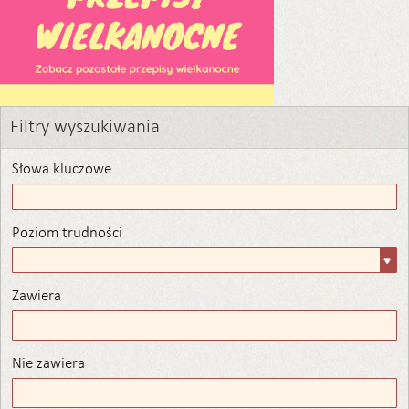
Filtry wyszukiwania
Słowa kluczowe
Poziom trudności
Poziom
trudności
Zawiera
Zawiera
Nie zawiera
Nie zawiera