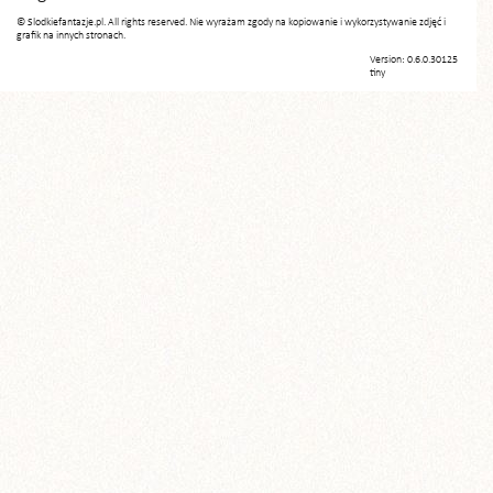
© Slodkiefantazje.pl. All rights reserved. Nie wyrażam zgody na kopiowanie i wykorzystywanie zdjęć i
grafik na innych stronach.
Version: 0.6.0.30125
tiny