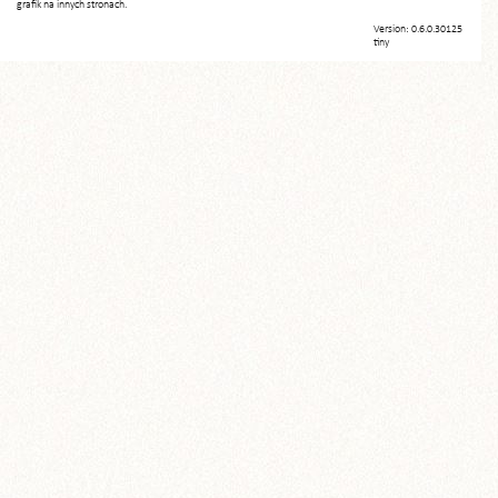
grafik na innych stronach.
Version: 0.6.0.30125
tiny