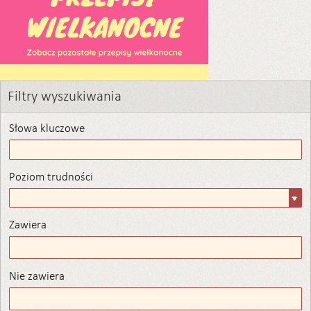
Filtry wyszukiwania
Słowa kluczowe
Poziom trudności
Poziom
trudności
Zawiera
Zawiera
Nie zawiera
Nie zawiera