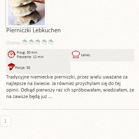
Pierniczki Lebkuchen
Ocena:
Przyg: 30 min
Łatwy
Pieczenie: 12 min
Porcje: 30
Tradycyjne niemieckie pierniczki, przez wielu uważane za
najlepsze na świecie. Ja również przychylam się do tej
opinii. Odkąd pierwszy raz ich spróbowałam, wiedziałam, że
na zawsze będą już ...
1