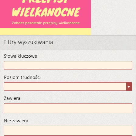
Filtry wyszukiwania
Słowa kluczowe
Poziom trudności
Poziom
trudności
Zawiera
Zawiera
Nie zawiera
Nie zawiera