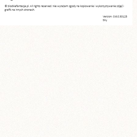
© Slodkiefantazje.pl. All rights reserved. Nie wyrażam zgody na kopiowanie i wykorzystywanie zdjęć i
grafik na innych stronach.
Version: 0.6.0.30125
tiny