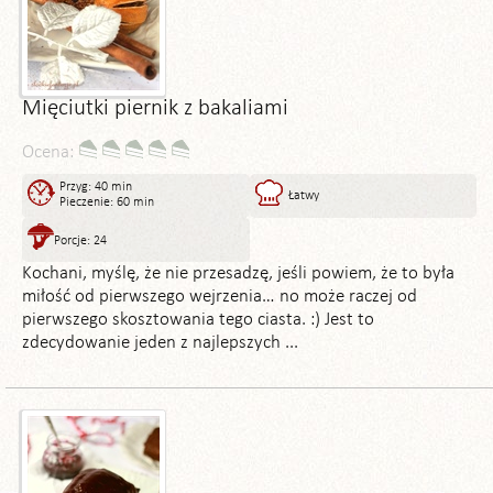
Mięciutki piernik z bakaliami
Ocena:
Przyg: 40 min
Łatwy
Pieczenie: 60 min
Porcje: 24
Kochani, myślę, że nie przesadzę, jeśli powiem, że to była
miłość od pierwszego wejrzenia… no może raczej od
pierwszego skosztowania tego ciasta. :) Jest to
zdecydowanie jeden z najlepszych ...