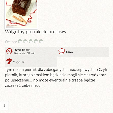
Wilgotny piernik ekspresowy
Ocena:
Przyg: 30 min
Łatwy
Pieczenie: 60 min
Porcje: 12
Tym razem piernik dla zabieganych i niecierpliwych. :) Czyli
piernik, którego smakiem będziecie mogli się cieszyć zaraz
po upieczeniu… no może ewentualnie trzeba będzie
zaczekać, żeby nieco ...
1