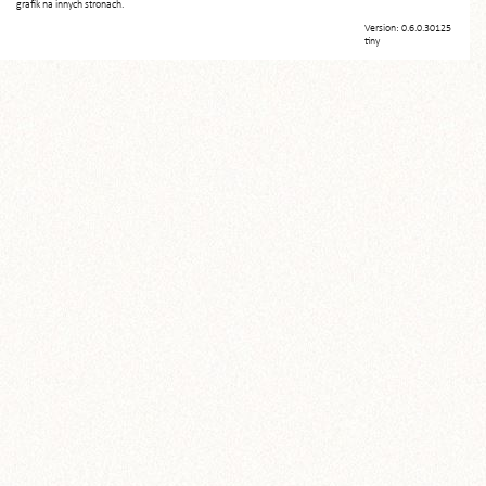
grafik na innych stronach.
Version: 0.6.0.30125
tiny