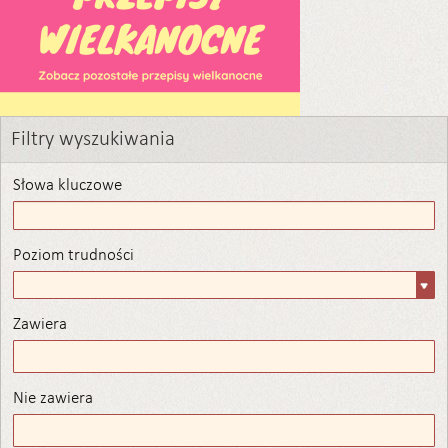
Filtry wyszukiwania
Słowa kluczowe
Poziom trudności
Poziom
trudności
Zawiera
Zawiera
Nie zawiera
Nie zawiera