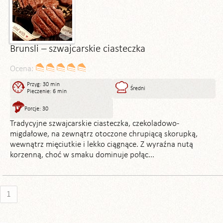
Brunsli – szwajcarskie ciasteczka
Ocena:
Przyg: 30 min
Średni
Pieczenie: 6 min
Porcje: 30
Tradycyjne szwajcarskie ciasteczka, czekoladowo-
migdałowe, na zewnątrz otoczone chrupiącą skorupką,
wewnątrz mięciutkie i lekko ciągnące. Z wyraźna nutą
korzenną, choć w smaku dominuje połąc...
1