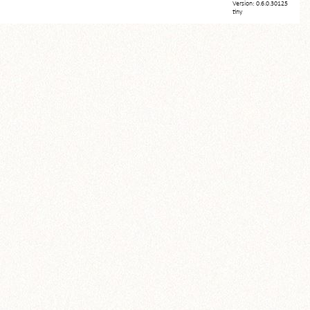
Version: 0.6.0.30125
tiny