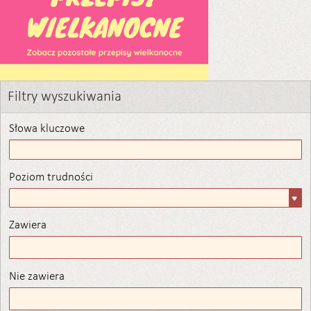
Filtry wyszukiwania
Słowa kluczowe
Poziom trudności
Poziom
trudności
Zawiera
Zawiera
Nie zawiera
Nie zawiera