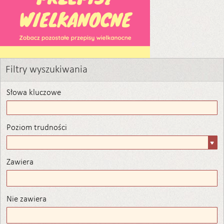
Filtry wyszukiwania
Słowa kluczowe
Poziom trudności
Poziom
trudności
Zawiera
Zawiera
Nie zawiera
Nie zawiera