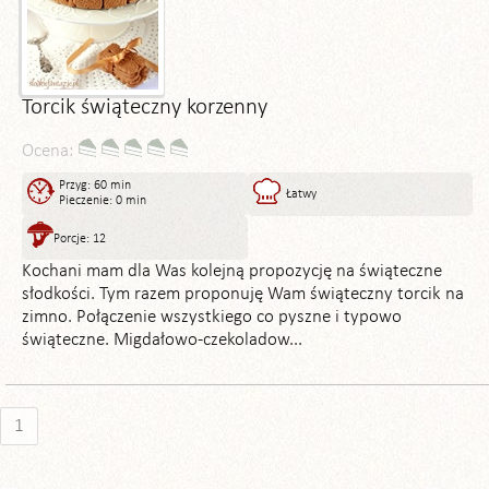
Torcik świąteczny korzenny
Ocena:
Przyg: 60 min
Łatwy
Pieczenie: 0 min
Porcje: 12
Kochani mam dla Was kolejną propozycję na świąteczne
słodkości. Tym razem proponuję Wam świąteczny torcik na
zimno. Połączenie wszystkiego co pyszne i typowo
świąteczne. Migdałowo-czekoladow...
1