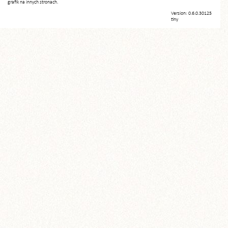
grafik na innych stronach.
Version: 0.6.0.30125
tiny