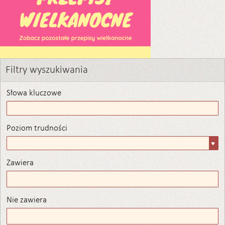
Filtry wyszukiwania
Słowa kluczowe
Poziom trudności
Poziom
trudności
Zawiera
Zawiera
Nie zawiera
Nie zawiera