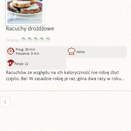
Racuchy drożdżowe
Ocena:
Przyg: 30 min
Łatwy
Pieczenie: 0 min
Porcje: 12
Racuchów ze względu na ich kaloryczność nie robię zbyt
często. Ba! W zasadzie robię je raz, góra dwa razy w roku...
1