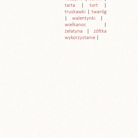
tarta
tort
truskawki
twaróg
walentynki
wielkanoc
żelatyna
żółtka
wykorzystanie