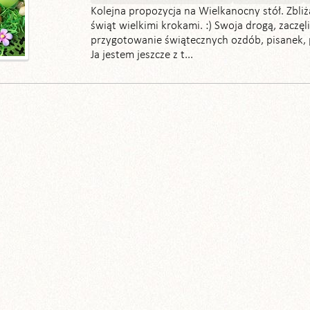
Kolejna propozycja na Wielkanocny stół. Zbli
świąt wielkimi krokami. :) Swoja drogą, zaczęli
przygotowanie świątecznych ozdób, pisanek, p
Ja jestem jeszcze z t...