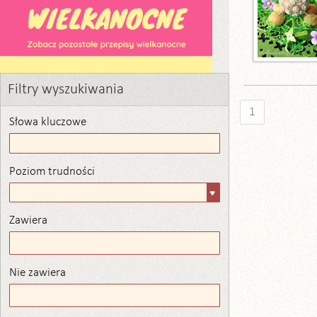
Filtry wyszukiwania
1
Słowa kluczowe
Poziom trudności
Poziom
trudności
Zawiera
Zawiera
Nie zawiera
Nie zawiera