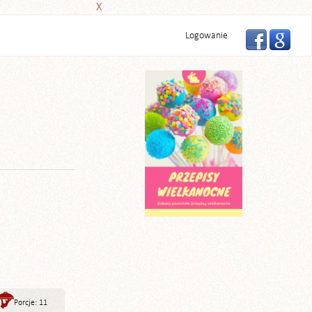
X
Logowanie
Porcje: 11