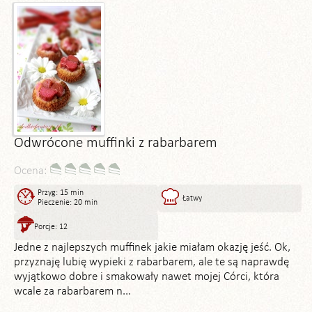
Odwrócone muffinki z rabarbarem
Ocena:
Przyg: 15 min
Łatwy
Pieczenie: 20 min
Porcje: 12
Jedne z najlepszych muffinek jakie miałam okazję jeść. Ok,
przyznaję lubię wypieki z rabarbarem, ale te są naprawdę
wyjątkowo dobre i smakowały nawet mojej Córci, która
wcale za rabarbarem n...