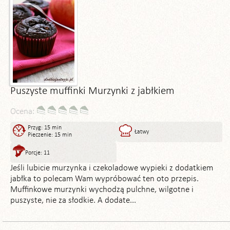
Puszyste muffinki Murzynki z jabłkiem
Ocena:
Przyg: 15 min
Łatwy
Pieczenie: 15 min
Porcje: 11
Jeśli lubicie murzynka i czekoladowe wypieki z dodatkiem
jabłka to polecam Wam wypróbować ten oto przepis.
Muffinkowe murzynki wychodzą pulchne, wilgotne i
puszyste, nie za słodkie. A dodate...