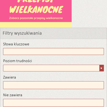
Filtry wyszukiwania
Słowa kluczowe
Poziom trudności
Poziom
trudności
Zawiera
Zawiera
Nie zawiera
Nie zawiera