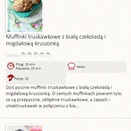
Muffinki truskawkowe z białą czekoladą i
migdałową kruszonką
Ocena:
Przyg: 15 min
Łatwy
Pieczenie: 25 min
Porcje: 15
Dziś pyszne muffinki truskawkowe z białą czekoladą i
migdałową kruszonką. O samych muffinkach powiem tyle,
że są przepyszne, obłędnie truskawkowe, a zapach i
smaktruskawek w połączeniu z bia...