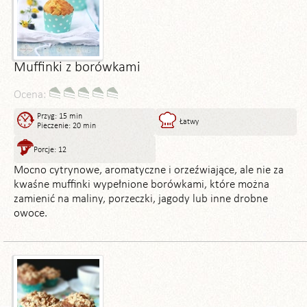
Muffinki z borówkami
Ocena:
Przyg: 15 min
Łatwy
Pieczenie: 20 min
Porcje: 12
Mocno cytrynowe, aromatyczne i orzeźwiające, ale nie za
kwaśne muffinki wypełnione borówkami, które można
zamienić na maliny, porzeczki, jagody lub inne drobne
owoce.