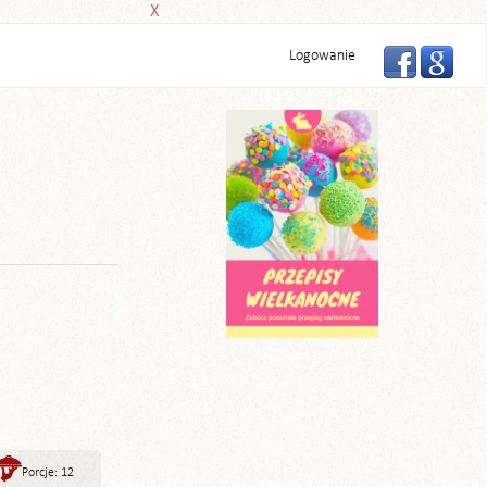
X
Logowanie
Porcje: 12