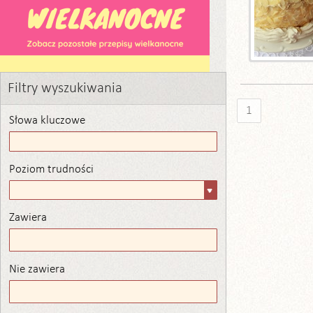
Filtry wyszukiwania
1
Słowa kluczowe
Poziom trudności
Poziom
trudności
Zawiera
Zawiera
Nie zawiera
Nie zawiera