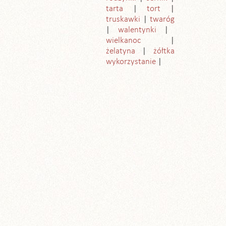
tarta
tort
truskawki
twaróg
walentynki
wielkanoc
żelatyna
żółtka
wykorzystanie