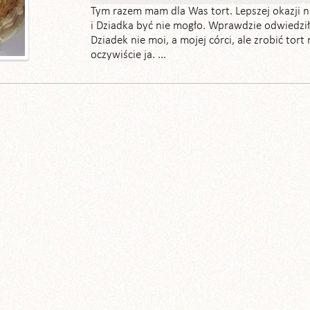
Tym razem mam dla Was tort. Lepszej okazji n
i Dziadka być nie mogło. Wprawdzie odwiedził
Dziadek nie moi, a mojej córci, ale zrobić tor
oczywiście ja. ...