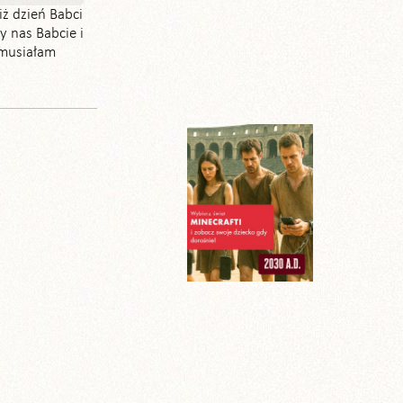
iż dzień Babci
y nas Babcie i
t musiałam