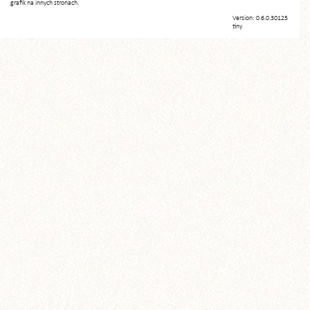
grafik na innych stronach.
Version: 0.6.0.30125
tiny