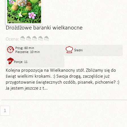
Drożdżowe baranki wielkanocne
Ocena:
Przyg: 60 min
Średni
Pieczenie: 10 min
Porcje: 11
Kolejna propozycja na Wielkanocny stół. Zbliżamy się do
świąt wielkimi krokami. :) Swoja drogą, zaczęliście już
przygotowanie świątecznych ozdób, pisanek, pichcenie? :)
Ja jestem jeszcze z t...
1