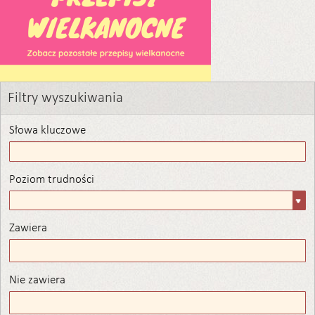
Filtry wyszukiwania
Słowa kluczowe
Poziom trudności
Poziom
trudności
Zawiera
Zawiera
Nie zawiera
Nie zawiera