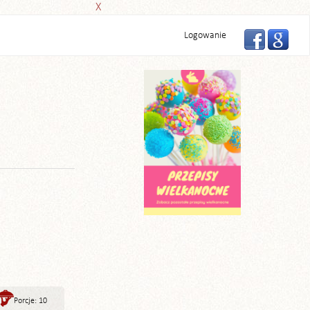
X
Logowanie
Porcje: 10