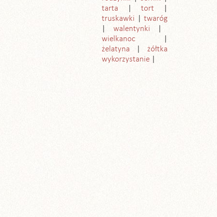
tarta
tort
truskawki
twaróg
walentynki
wielkanoc
żelatyna
żółtka
wykorzystanie