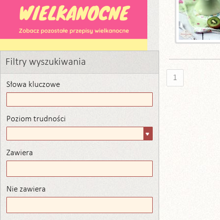
Filtry wyszukiwania
1
Słowa kluczowe
Poziom trudności
Poziom
trudności
Zawiera
Zawiera
Nie zawiera
Nie zawiera