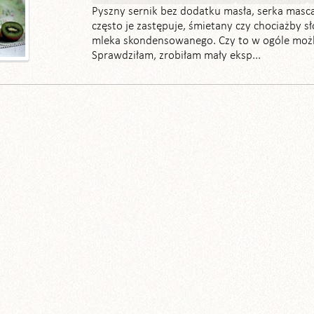
Pyszny sernik bez dodatku masła, serka masc
często je zastępuje, śmietany czy chociażby 
mleka skondensowanego. Czy to w ogóle moż
Sprawdziłam, zrobiłam mały eksp...