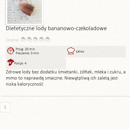
Dietetyczne lody bananowo-czekoladowe
Ocena:
Przyg: 20 min
Łatwy
Pieczenie: 0 min
Porcje: 4
Zdrowe lody bez dodatku śmietanki, żółtek, mleka i cukru, a
mimo to naprawdę smaczne. Niewątpliwą ich zaletą jest
niska kaloryczność
1