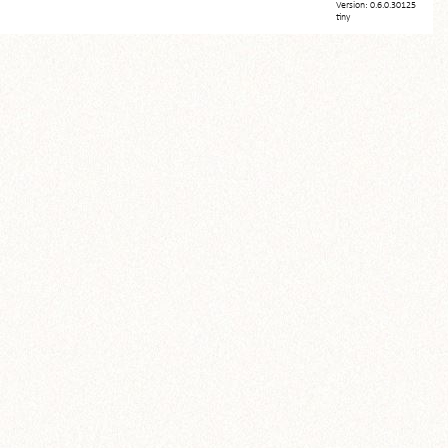
Version: 0.6.0.30125
tiny