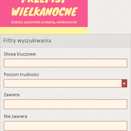
Filtry wyszukiwania
Słowa kluczowe
Poziom trudności
Poziom
trudności
Zawiera
Zawiera
Nie zawiera
Nie zawiera