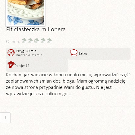
Fit ciasteczka milionera
Ocena:
Przyg: 30 min
Łatwy
Pieczenie: 20 min
Porcje: 12
Kochani jak widzicie w końcu udało mi się wprowadzić część
zaplanowanych zmian dot. bloga. Mam ogromną nadzieję,
że nowa strona przypadnie Wam do gustu. Nie jest
wprawdzie jeszcze całkiem go...
1