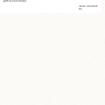
grafik na innych stronach.
Version: 0.6.0.30125
tiny