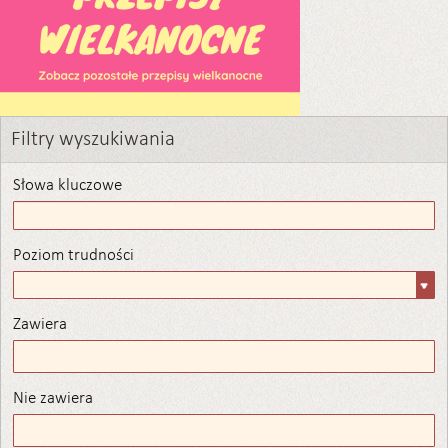
Filtry wyszukiwania
Słowa kluczowe
Poziom trudności
Poziom
trudności
Zawiera
Zawiera
Nie zawiera
Nie zawiera