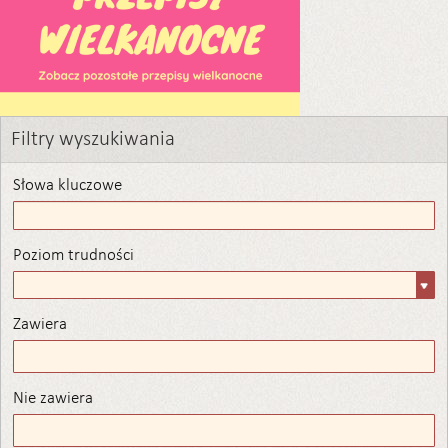
Filtry wyszukiwania
Słowa kluczowe
Poziom trudności
Poziom
trudności
Zawiera
Zawiera
Nie zawiera
Nie zawiera