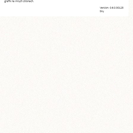
grafik na innych stronach.
Version: 0.6.0.30125
tiny