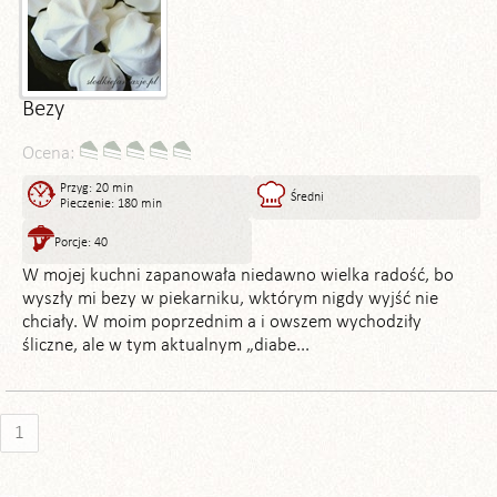
Bezy
Ocena:
Przyg: 20 min
Średni
Pieczenie: 180 min
Porcje: 40
W mojej kuchni zapanowała niedawno wielka radość, bo
wyszły mi bezy w piekarniku, wktórym nigdy wyjść nie
chciały. W moim poprzednim a i owszem wychodziły
śliczne, ale w tym aktualnym „diabe...
1