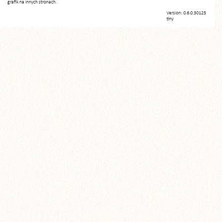
grafik na innych stronach.
Version: 0.6.0.30125
tiny