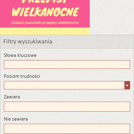
Filtry wyszukiwania
Słowa kluczowe
Poziom trudności
Poziom
trudności
Zawiera
Zawiera
Nie zawiera
Nie zawiera