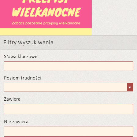
Filtry wyszukiwania
Słowa kluczowe
Poziom trudności
Poziom
trudności
Zawiera
Zawiera
Nie zawiera
Nie zawiera