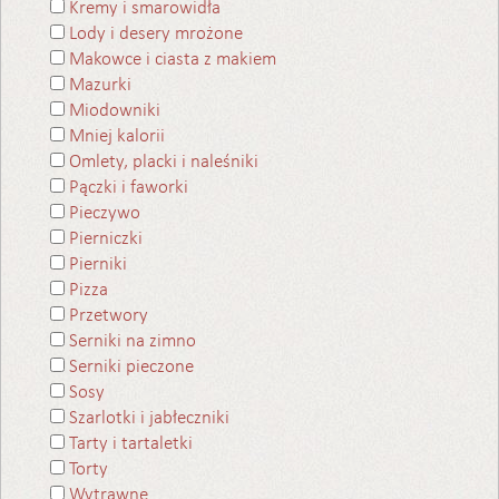
Kremy i smarowidła
Lody i desery mrożone
Makowce i ciasta z makiem
Mazurki
Miodowniki
Mniej kalorii
Omlety, placki i naleśniki
Pączki i faworki
Pieczywo
Pierniczki
Pierniki
Pizza
Przetwory
Serniki na zimno
Serniki pieczone
Sosy
Szarlotki i jabłeczniki
Tarty i tartaletki
Torty
Wytrawne