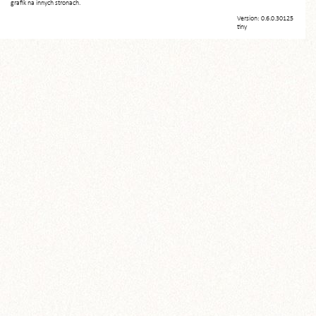
grafik na innych stronach.
Version: 0.6.0.30125
tiny