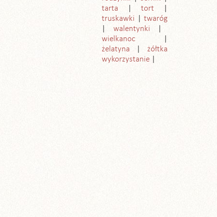
tarta
tort
truskawki
twaróg
walentynki
wielkanoc
żelatyna
żółtka
wykorzystanie