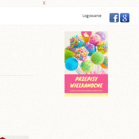
X
Logowanie