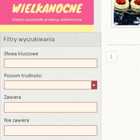
Filtry wyszukiwania
Słowa kluczowe
1
Poziom trudności
Poziom
trudności
Zawiera
Zawiera
Nie zawiera
Nie zawiera