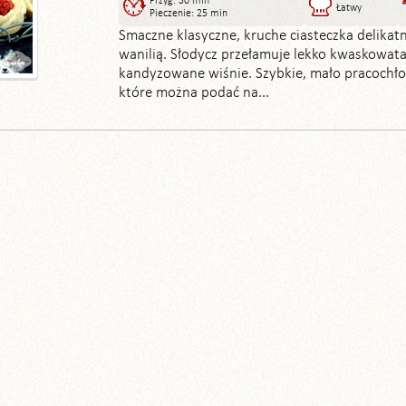
Przyg: 30 min
Łatwy
Pieczenie: 25 min
Smaczne klasyczne, kruche ciasteczka delikat
wanilią. Słodycz przełamuje lekko kwaskowat
kandyzowane wiśnie. Szybkie, mało pracochło
które można podać na...