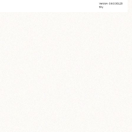
Version: 0.6.0.30125
tiny