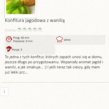
Konfitura jagodowa z wanilią
Ocena:
Przyg: 40 min
Łatwy
Pieczenie: 0 min
Porcje: 5
To jedna z tych konfitur, których zapach unosi się w domu,
jeszcze długo po przygotowaniu. Wspaniały aromat jagód i
wanilii, a jak smakuje… :) I jeśli teraz tak cieszy, gdy mam
już lekki prz...
1