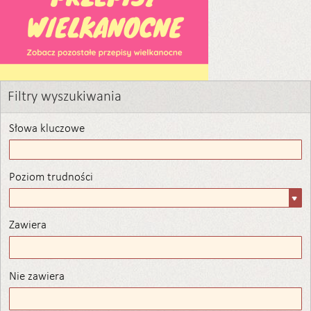
Filtry wyszukiwania
Słowa kluczowe
Poziom trudności
Poziom
trudności
Zawiera
Zawiera
Nie zawiera
Nie zawiera