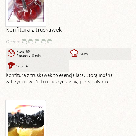
Konfitura z truskawek
Ocena:
Przyg: 60 min
Łatwy
Pieczenie: 0 min
Porcje: 4
Konfitura z truskawek to esencja lata, którą można
zatrzymać w słoiku i cieszyć się nią przez cały rok.