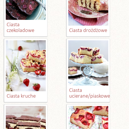
Ciasta
czekoladowe
Ciasta drożdżowe
Ciasta
Ciasta kruche
ucierane/piaskowe