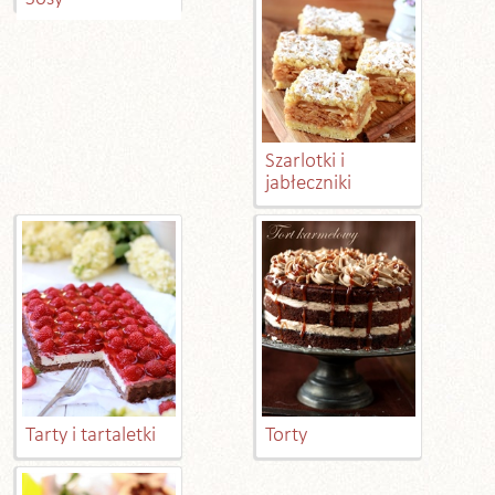
Szarlotki i
jabłeczniki
Tarty i tartaletki
Torty