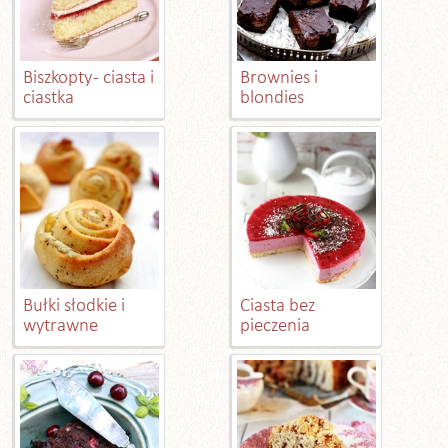
Biszkopty - ciasta i
Brownies i
ciastka
blondies
Bułki słodkie i
Ciasta bez
wytrawne
pieczenia