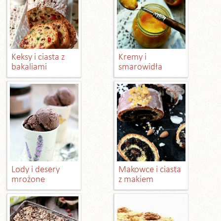
Keksy i ciasta z
Kremy i
bakaliami
smarowidła
Lody i desery
Makowce i ciasta
mrożone
z makiem