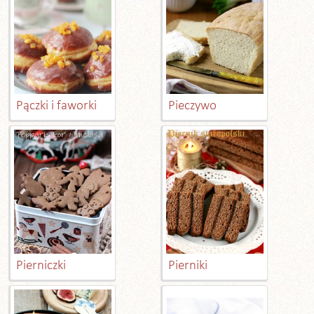
Pączki i faworki
Pieczywo
Pierniczki
Pierniki