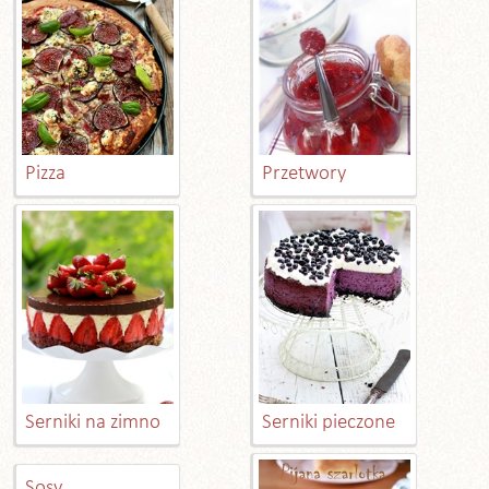
Pizza
Przetwory
Serniki na zimno
Serniki pieczone
Sosy