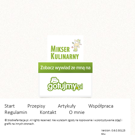
Start
Przepisy
Artykuły
Współpraca
Regulamin
Kontakt
O mnie
© Slodkiefantazje.pl. All rights reserved. Nie wyrażam zgody na kopiowanie i wykorzystywanie zdjęć i
grafik na innych stronach.
Version: 0.6.0.30125
tiny