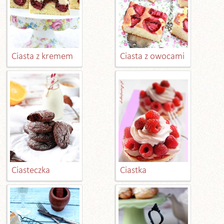
Ciasta z kremem
Ciasta z owocami
Ciasteczka
Ciastka