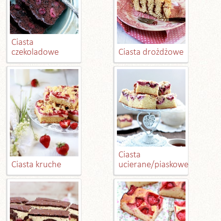
Ciasta
czekoladowe
Ciasta drożdżowe
Ciasta
Ciasta kruche
ucierane/piaskowe