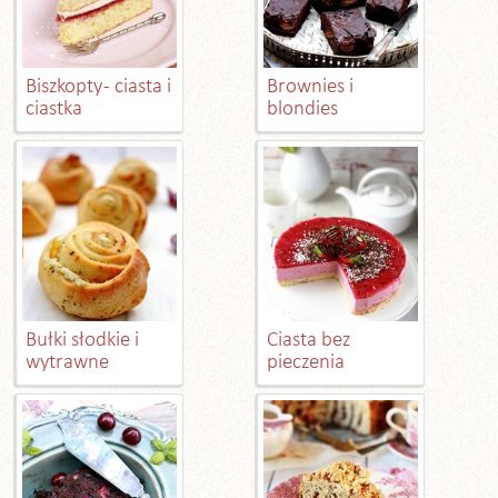
Biszkopty - ciasta i
Brownies i
ciastka
blondies
Bułki słodkie i
Ciasta bez
wytrawne
pieczenia