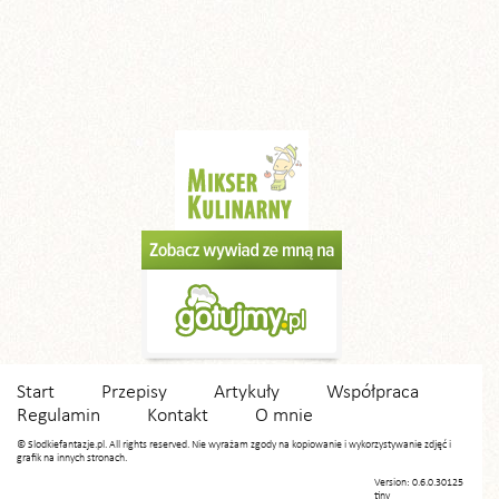
Start
Przepisy
Artykuły
Współpraca
Regulamin
Kontakt
O mnie
© Slodkiefantazje.pl. All rights reserved. Nie wyrażam zgody na kopiowanie i wykorzystywanie zdjęć i
grafik na innych stronach.
Version: 0.6.0.30125
tiny