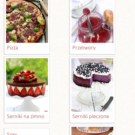
Pizza
Przetwory
Serniki na zimno
Serniki pieczone
Sosy