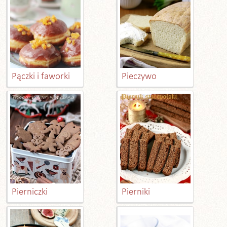
Pączki i faworki
Pieczywo
Pierniczki
Pierniki