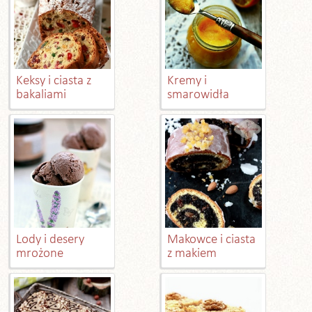
Keksy i ciasta z
Kremy i
bakaliami
smarowidła
Lody i desery
Makowce i ciasta
mrożone
z makiem