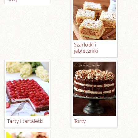
Szarlotki i
jabłeczniki
Tarty i tartaletki
Torty