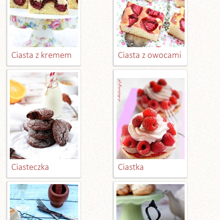
Ciasta z kremem
Ciasta z owocami
Ciasteczka
Ciastka