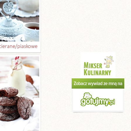
ucierane/piaskowe