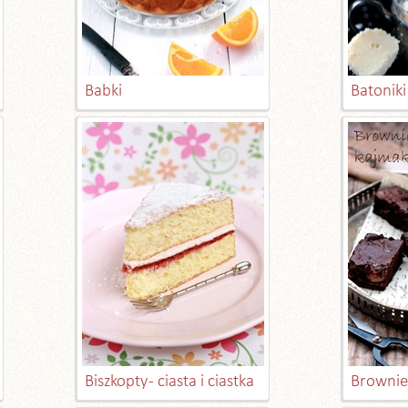
Babki
Batoniki 
Biszkopty - ciasta i ciastka
Brownies