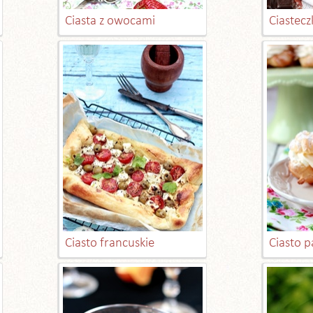
Ciasta z owocami
Ciastecz
Ciasto francuskie
Ciasto 