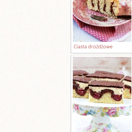
Ciasta drożdżowe