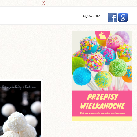
X
Logowanie