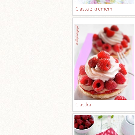
Ciasta z kremem
Ciastka