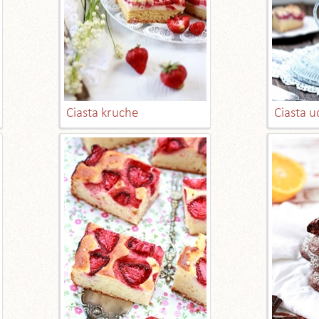
Ciasta kruche
Ciasta 