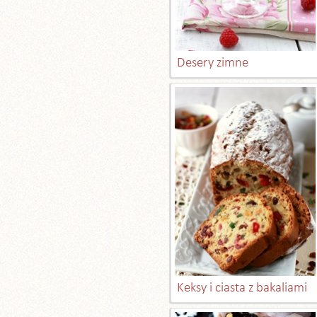
Desery zimne
Keksy i ciasta z bakaliami