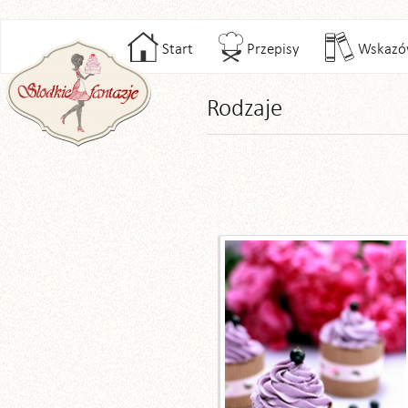
Start
Przepisy
Wskazó
Rodzaje