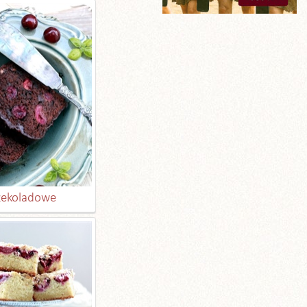
czekoladowe