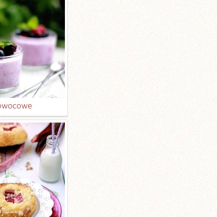
 owocowe