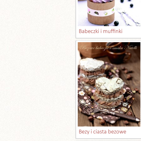
Babeczki i muffinki
Bezy i ciasta bezowe