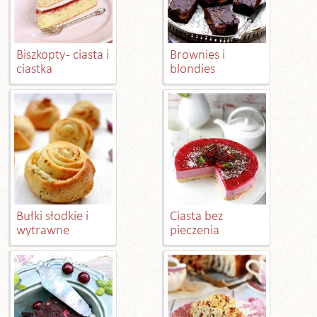
Biszkopty - ciasta i
Brownies i
ciastka
blondies
Bułki słodkie i
Ciasta bez
wytrawne
pieczenia