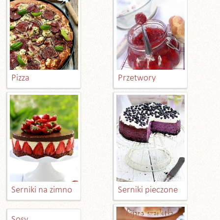
Pizza
Przetwory
Serniki na zimno
Serniki pieczone
Sosy