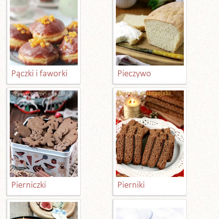
Pączki i faworki
Pieczywo
Pierniczki
Pierniki