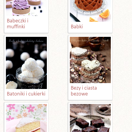
Babeczki i
muffinki
Babki
Bezy i ciasta
Batoniki i cukierki
bezowe