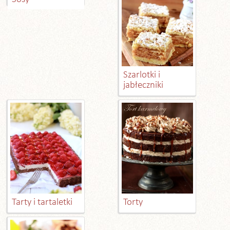
Szarlotki i
jabłeczniki
Tarty i tartaletki
Torty