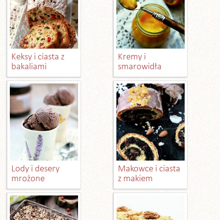
Keksy i ciasta z
Kremy i
bakaliami
smarowidła
Lody i desery
Makowce i ciasta
mrożone
z makiem