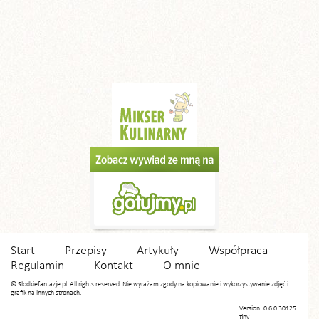
Start
Przepisy
Artykuły
Współpraca
Regulamin
Kontakt
O mnie
© Slodkiefantazje.pl. All rights reserved. Nie wyrażam zgody na kopiowanie i wykorzystywanie zdjęć i
grafik na innych stronach.
Version: 0.6.0.30125
tiny