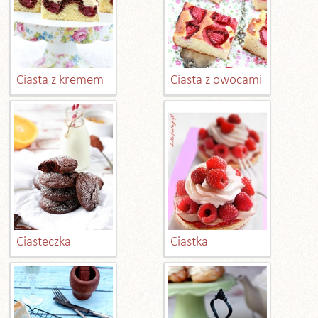
Ciasta z kremem
Ciasta z owocami
Ciasteczka
Ciastka