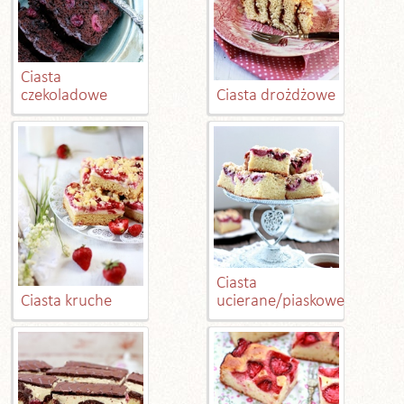
Ciasta
czekoladowe
Ciasta drożdżowe
Ciasta
Ciasta kruche
ucierane/piaskowe