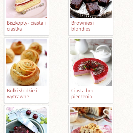
Biszkopty - ciasta i
Brownies i
ciastka
blondies
Bułki słodkie i
Ciasta bez
wytrawne
pieczenia