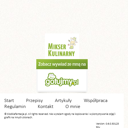
Start
Przepisy
Artykuły
Współpraca
Regulamin
Kontakt
O mnie
© Slodkiefantazje.pl. All rights reserved. Nie wyrażam zgody na kopiowanie i wykorzystywanie zdjęć i
grafik na innych stronach.
Version: 0.6.0.30125
tiny