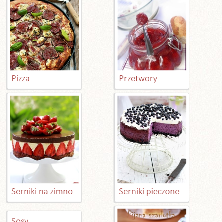
Pizza
Przetwory
Serniki na zimno
Serniki pieczone
Sosy