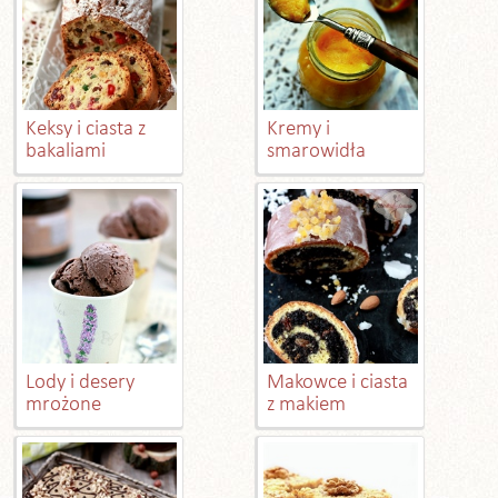
Keksy i ciasta z
Kremy i
bakaliami
smarowidła
Lody i desery
Makowce i ciasta
mrożone
z makiem