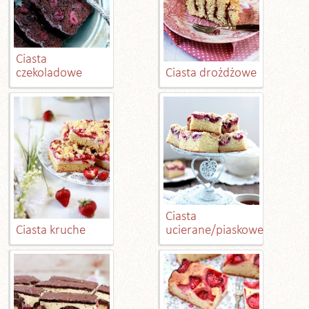
Ciasta
czekoladowe
Ciasta drożdżowe
Ciasta
Ciasta kruche
ucierane/piaskowe