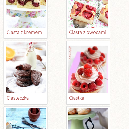
Ciasta z kremem
Ciasta z owocami
Ciasteczka
Ciastka