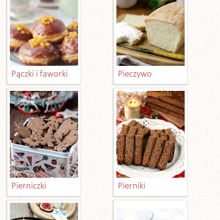
Pączki i faworki
Pieczywo
Pierniczki
Pierniki