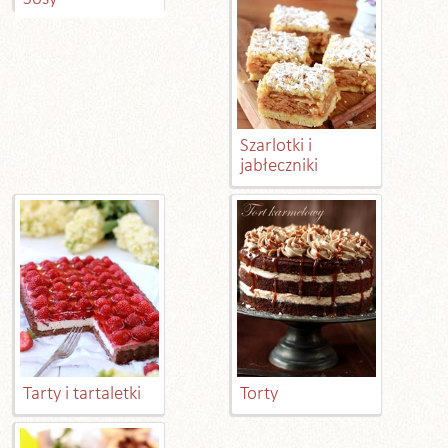
Szarlotki i
jabłeczniki
Tarty i tartaletki
Torty