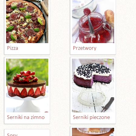
Pizza
Przetwory
Serniki na zimno
Serniki pieczone
Sosy