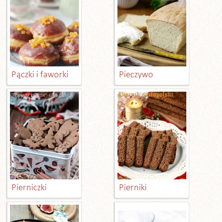
Pączki i faworki
Pieczywo
Pierniczki
Pierniki