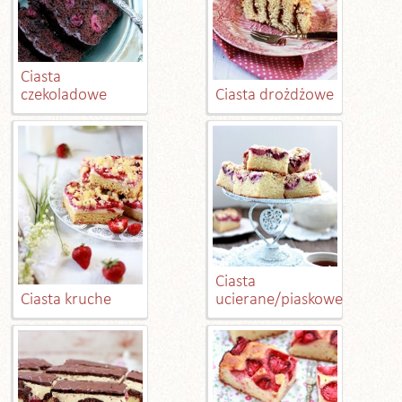
Ciasta
czekoladowe
Ciasta drożdżowe
Ciasta
Ciasta kruche
ucierane/piaskowe