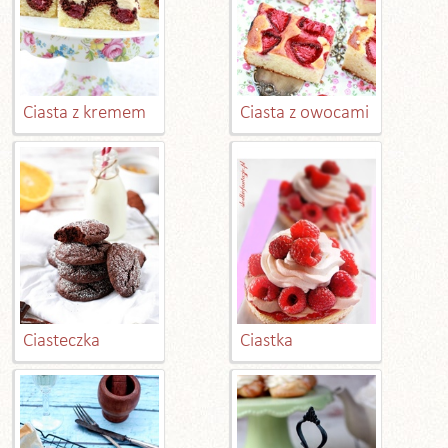
Ciasta z kremem
Ciasta z owocami
Ciasteczka
Ciastka