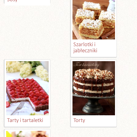
Szarlotki i
jabłeczniki
Tarty i tartaletki
Torty