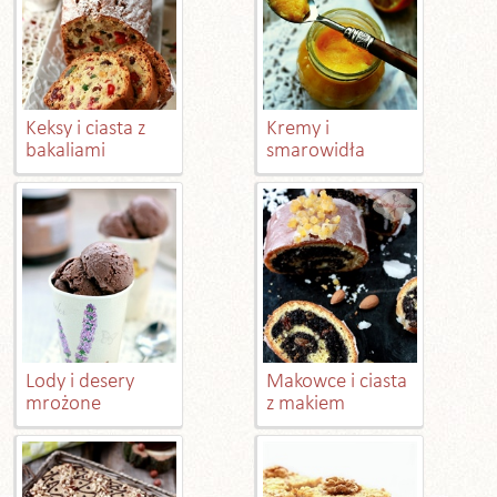
Keksy i ciasta z
Kremy i
bakaliami
smarowidła
Lody i desery
Makowce i ciasta
mrożone
z makiem