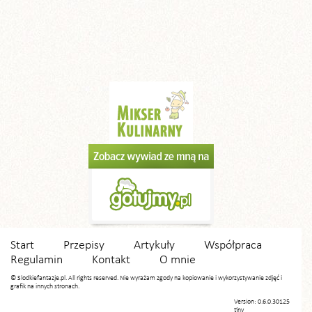
Start
Przepisy
Artykuły
Współpraca
Regulamin
Kontakt
O mnie
© Slodkiefantazje.pl. All rights reserved. Nie wyrażam zgody na kopiowanie i wykorzystywanie zdjęć i
grafik na innych stronach.
Version: 0.6.0.30125
tiny