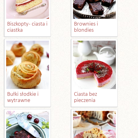
Biszkopty - ciasta i
Brownies i
ciastka
blondies
Bułki słodkie i
Ciasta bez
wytrawne
pieczenia