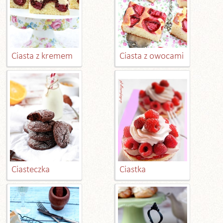
Ciasta z kremem
Ciasta z owocami
Ciasteczka
Ciastka