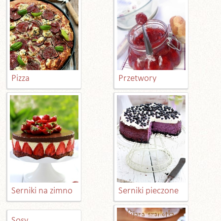
Pizza
Przetwory
Serniki na zimno
Serniki pieczone
Sosy