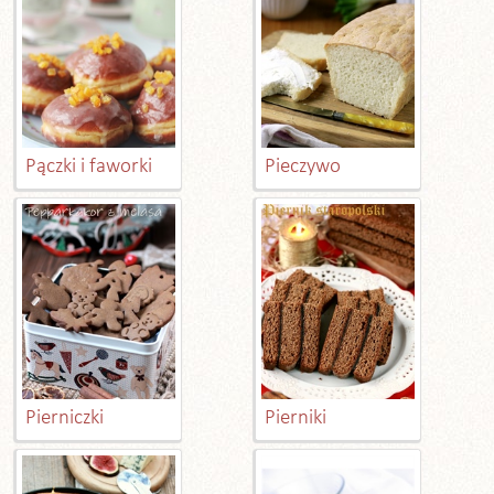
Pączki i faworki
Pieczywo
Pierniczki
Pierniki