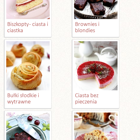
Biszkopty - ciasta i
Brownies i
ciastka
blondies
Bułki słodkie i
Ciasta bez
wytrawne
pieczenia