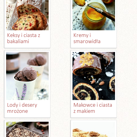
Keksy i ciasta z
Kremy i
bakaliami
smarowidła
Lody i desery
Makowce i ciasta
mrożone
z makiem