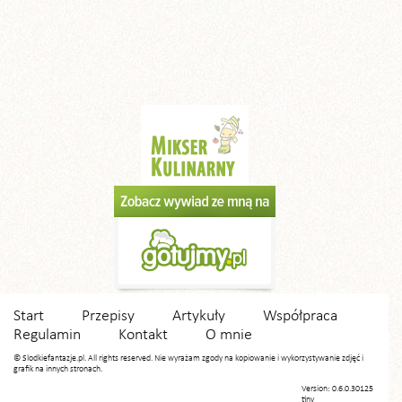
Start
Przepisy
Artykuły
Współpraca
Regulamin
Kontakt
O mnie
© Slodkiefantazje.pl. All rights reserved. Nie wyrażam zgody na kopiowanie i wykorzystywanie zdjęć i
grafik na innych stronach.
Version: 0.6.0.30125
tiny