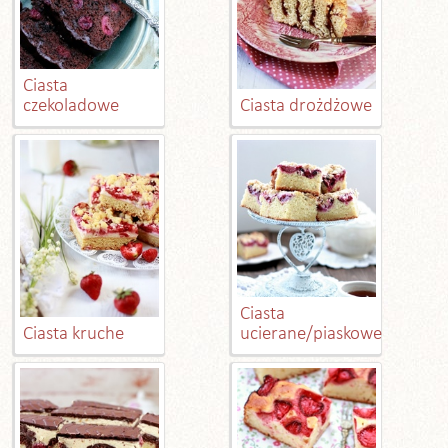
Ciasta
czekoladowe
Ciasta drożdżowe
Ciasta
Ciasta kruche
ucierane/piaskowe