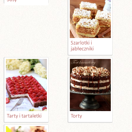
Szarlotki i
jabłeczniki
Tarty i tartaletki
Torty