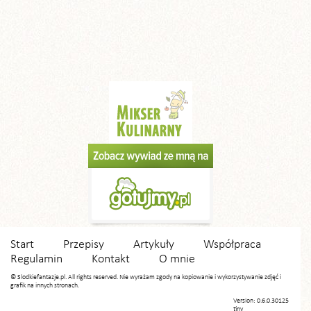
Start
Przepisy
Artykuły
Współpraca
Regulamin
Kontakt
O mnie
© Slodkiefantazje.pl. All rights reserved. Nie wyrażam zgody na kopiowanie i wykorzystywanie zdjęć i
grafik na innych stronach.
Version: 0.6.0.30125
tiny