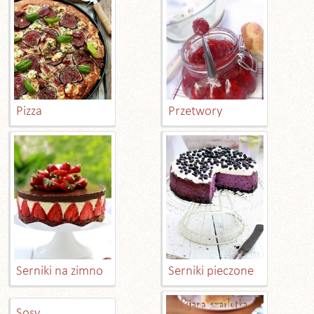
Pizza
Przetwory
Serniki na zimno
Serniki pieczone
Sosy