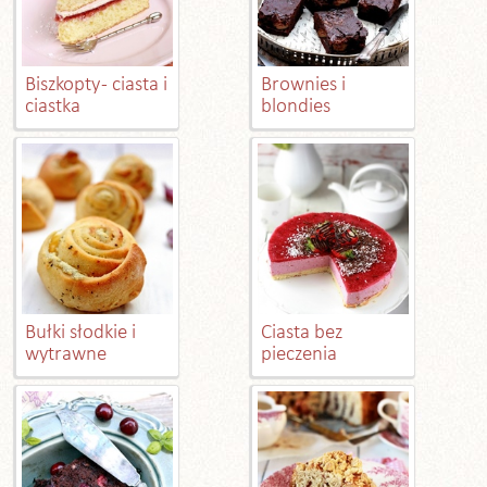
Biszkopty - ciasta i
Brownies i
ciastka
blondies
Bułki słodkie i
Ciasta bez
wytrawne
pieczenia