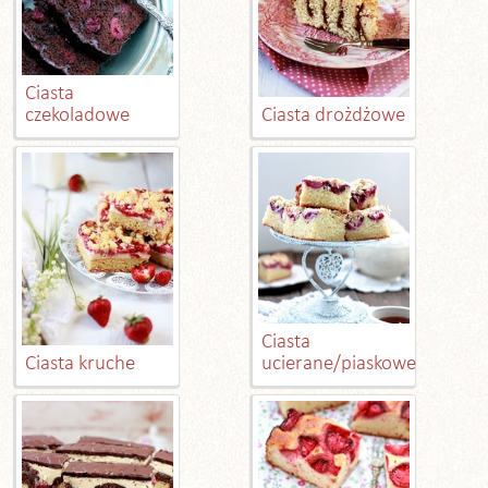
Ciasta
czekoladowe
Ciasta drożdżowe
Ciasta
Ciasta kruche
ucierane/piaskowe