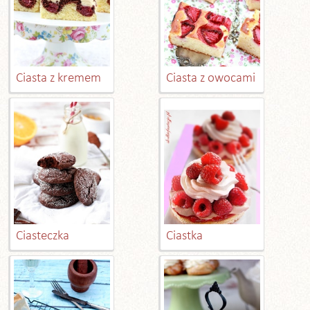
Ciasta z kremem
Ciasta z owocami
Ciasteczka
Ciastka