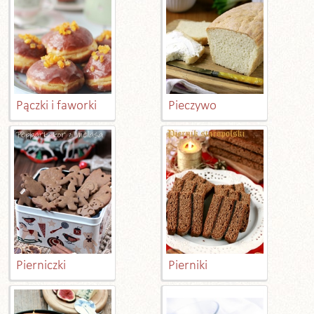
Pączki i faworki
Pieczywo
Pierniczki
Pierniki