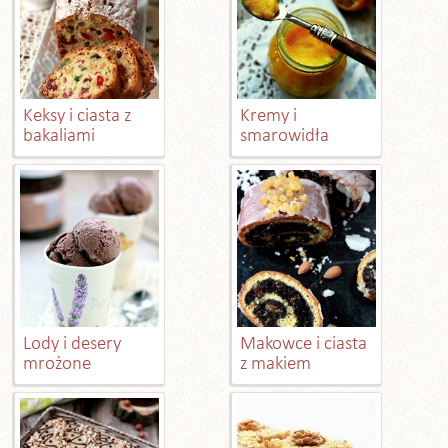
Keksy i ciasta z
Kremy i
bakaliami
smarowidła
Lody i desery
Makowce i ciasta
mrożone
z makiem