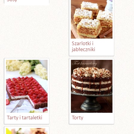
Szarlotki i
jabłeczniki
Tarty i tartaletki
Torty