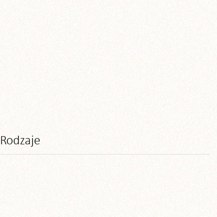
Rodzaje