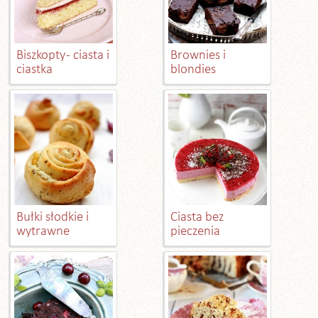
Biszkopty - ciasta i
Brownies i
ciastka
blondies
Bułki słodkie i
Ciasta bez
wytrawne
pieczenia