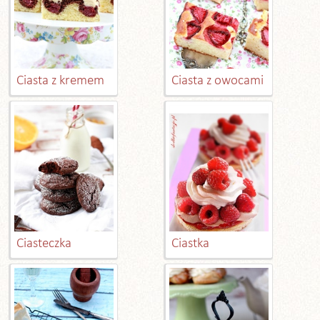
Ciasta z kremem
Ciasta z owocami
Ciasteczka
Ciastka