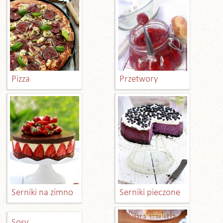
Pizza
Przetwory
Serniki na zimno
Serniki pieczone
Sosy