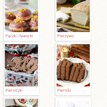
Pączki i faworki
Pieczywo
Pierniczki
Pierniki