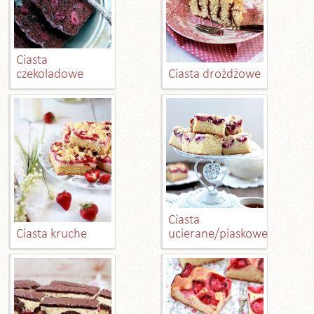
Ciasta
czekoladowe
Ciasta drożdżowe
Ciasta
Ciasta kruche
ucierane/piaskowe