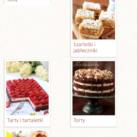
Szarlotki i
jabłeczniki
Tarty i tartaletki
Torty