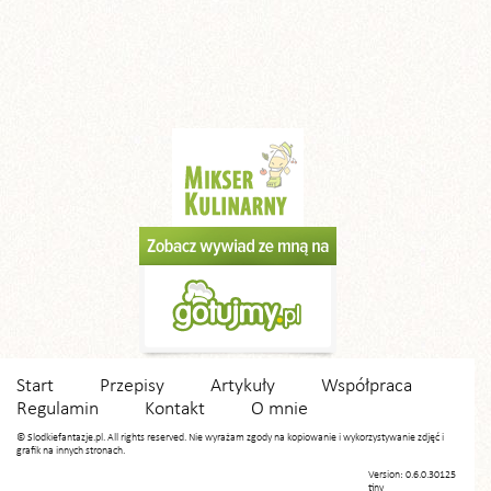
Start
Przepisy
Artykuły
Współpraca
Regulamin
Kontakt
O mnie
© Slodkiefantazje.pl. All rights reserved. Nie wyrażam zgody na kopiowanie i wykorzystywanie zdjęć i
grafik na innych stronach.
Version: 0.6.0.30125
tiny