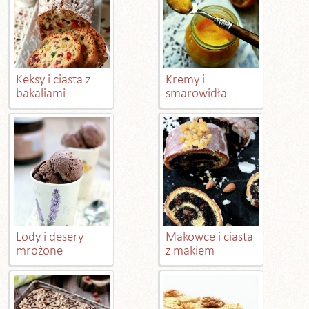
Keksy i ciasta z
Kremy i
bakaliami
smarowidła
Lody i desery
Makowce i ciasta
mrożone
z makiem