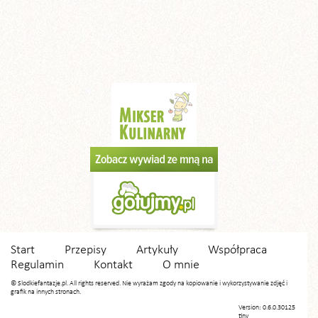
Start
Przepisy
Artykuły
Współpraca
Regulamin
Kontakt
O mnie
© Slodkiefantazje.pl. All rights reserved. Nie wyrażam zgody na kopiowanie i wykorzystywanie zdjęć i
grafik na innych stronach.
Version: 0.6.0.30125
tiny