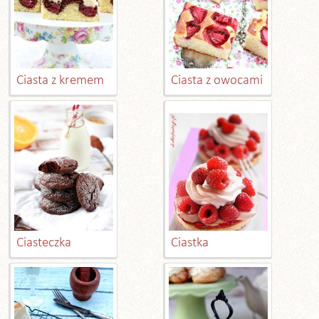
Ciasta z kremem
Ciasta z owocami
Ciasteczka
Ciastka