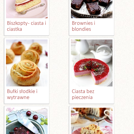
Biszkopty - ciasta i
Brownies i
ciastka
blondies
Bułki słodkie i
Ciasta bez
wytrawne
pieczenia