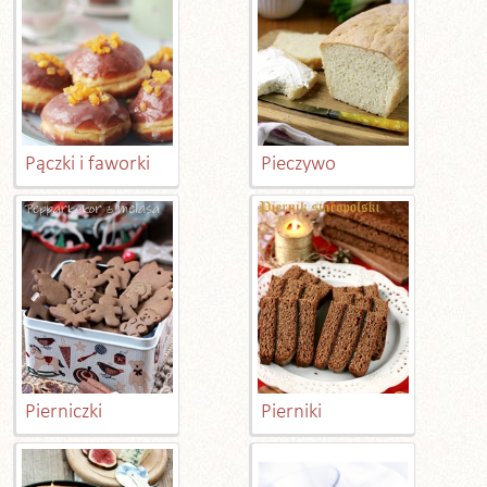
Pączki i faworki
Pieczywo
Pierniczki
Pierniki