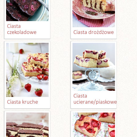
Ciasta
czekoladowe
Ciasta drożdżowe
Ciasta
Ciasta kruche
ucierane/piaskowe