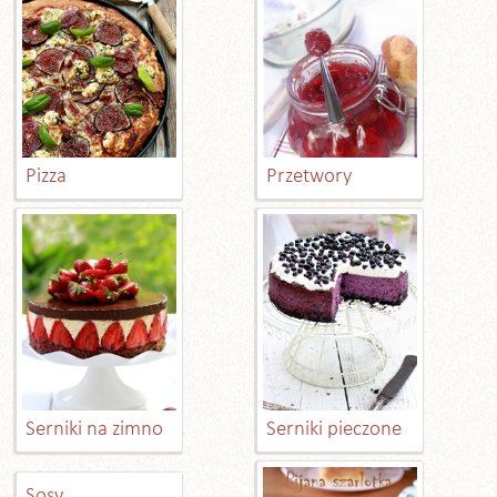
Pizza
Przetwory
Serniki na zimno
Serniki pieczone
Sosy