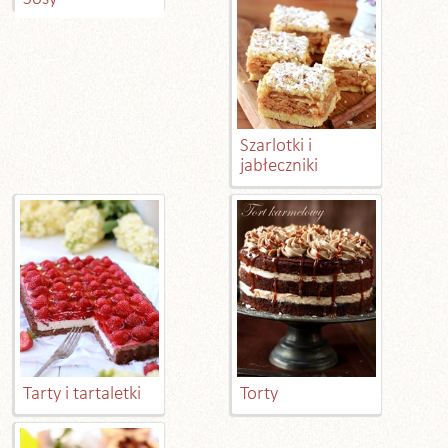
Szarlotki i
jabłeczniki
Tarty i tartaletki
Torty