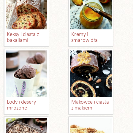
Keksy i ciasta z
Kremy i
bakaliami
smarowidła
Lody i desery
Makowce i ciasta
mrożone
z makiem