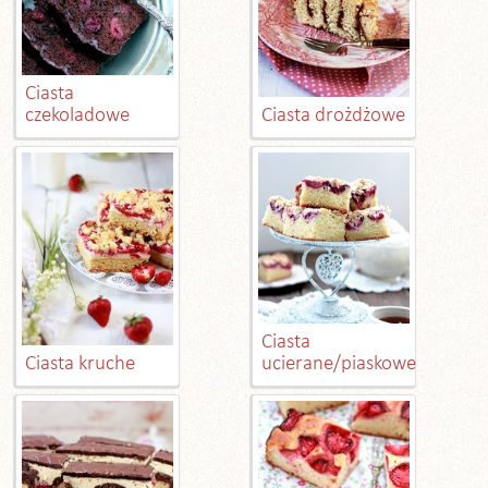
Ciasta
czekoladowe
Ciasta drożdżowe
Ciasta
Ciasta kruche
ucierane/piaskowe