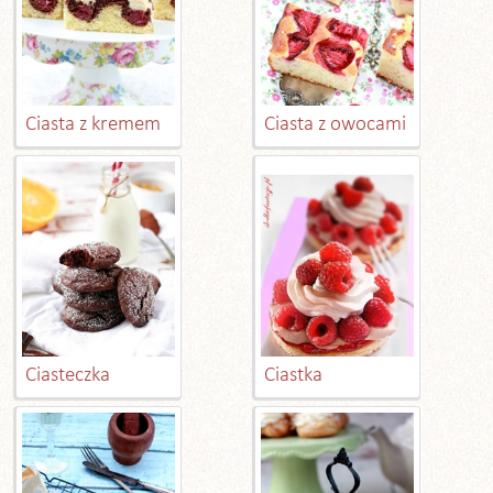
Ciasta z kremem
Ciasta z owocami
Ciasteczka
Ciastka