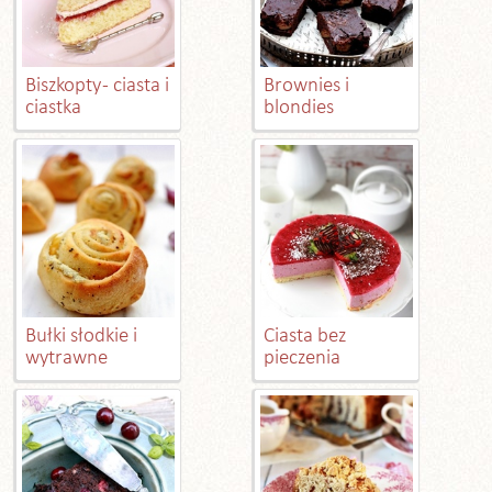
Biszkopty - ciasta i
Brownies i
ciastka
blondies
Bułki słodkie i
Ciasta bez
wytrawne
pieczenia