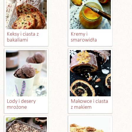
Keksy i ciasta z
Kremy i
bakaliami
smarowidła
Lody i desery
Makowce i ciasta
mrożone
z makiem