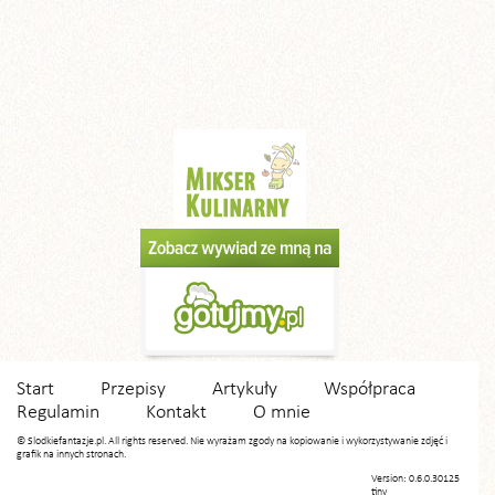
Start
Przepisy
Artykuły
Współpraca
Regulamin
Kontakt
O mnie
© Slodkiefantazje.pl. All rights reserved. Nie wyrażam zgody na kopiowanie i wykorzystywanie zdjęć i
grafik na innych stronach.
Version: 0.6.0.30125
tiny