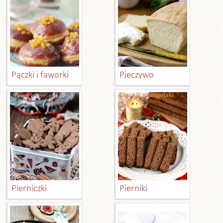
Pączki i faworki
Pieczywo
Pierniczki
Pierniki