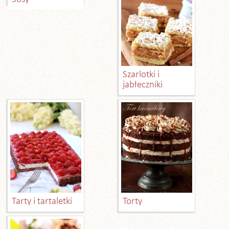
Szarlotki i
jabłeczniki
Tarty i tartaletki
Torty