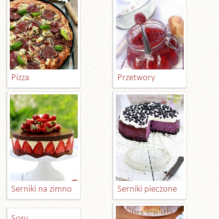
Pizza
Przetwory
Serniki na zimno
Serniki pieczone
Sosy