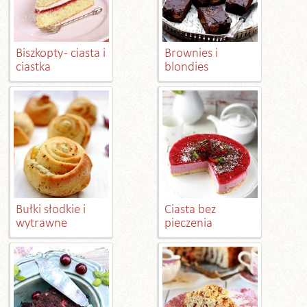
Biszkopty - ciasta i
Brownies i
ciastka
blondies
Bułki słodkie i
Ciasta bez
wytrawne
pieczenia