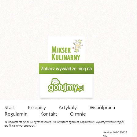
Start
Przepisy
Artykuły
Współpraca
Regulamin
Kontakt
O mnie
© Slodkiefantazje.pl. All rights reserved. Nie wyrażam zgody na kopiowanie i wykorzystywanie zdjęć i
grafik na innych stronach.
Version: 0.6.0.30125
tiny