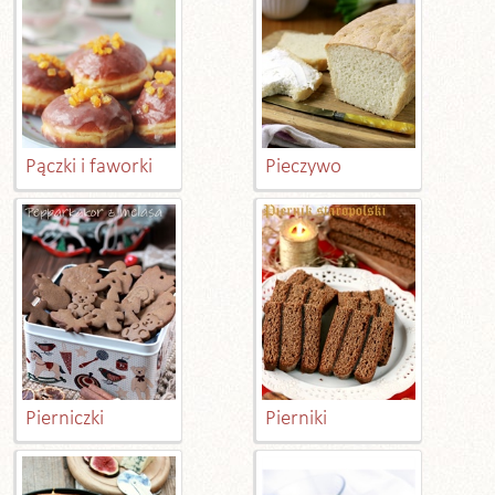
Pączki i faworki
Pieczywo
Pierniczki
Pierniki