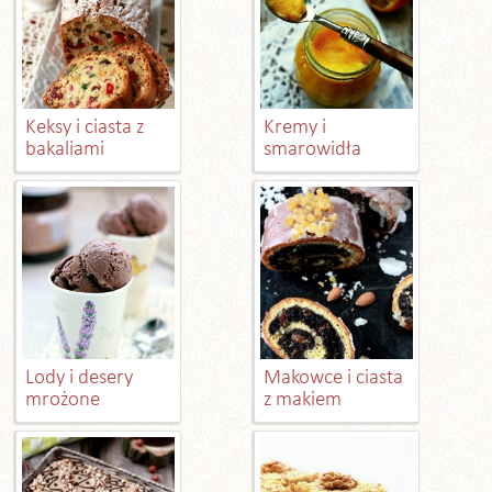
Keksy i ciasta z
Kremy i
bakaliami
smarowidła
Lody i desery
Makowce i ciasta
mrożone
z makiem