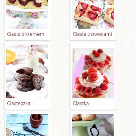
Ciasta z kremem
Ciasta z owocami
Ciasteczka
Ciastka