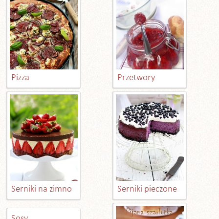
Pizza
Przetwory
Serniki na zimno
Serniki pieczone
Sosy