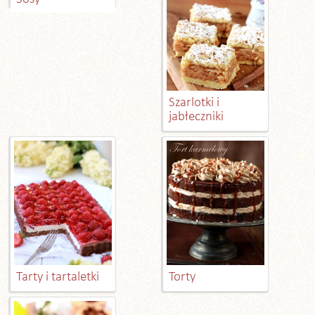
Szarlotki i
jabłeczniki
Tarty i tartaletki
Torty