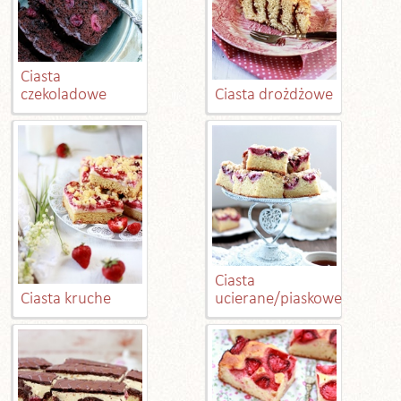
Ciasta
czekoladowe
Ciasta drożdżowe
Ciasta
Ciasta kruche
ucierane/piaskowe