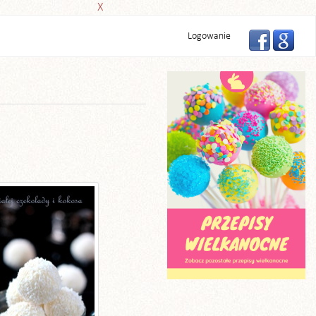
X
Logowanie