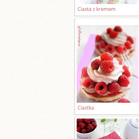
Ciasta z kremem
Ciastka