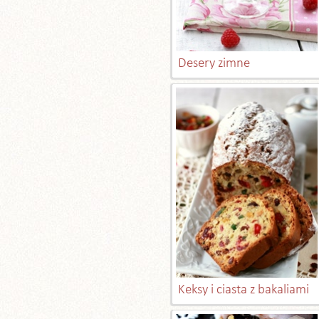
Desery zimne
Keksy i ciasta z bakaliami