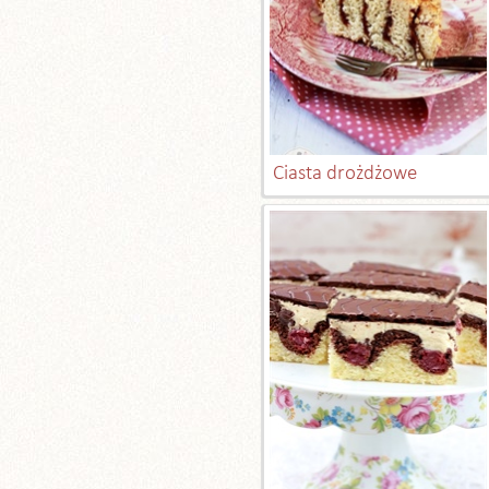
Ciasta drożdżowe