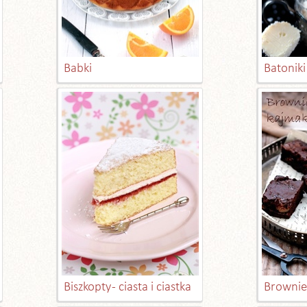
Babki
Batoniki 
Biszkopty - ciasta i ciastka
Brownies