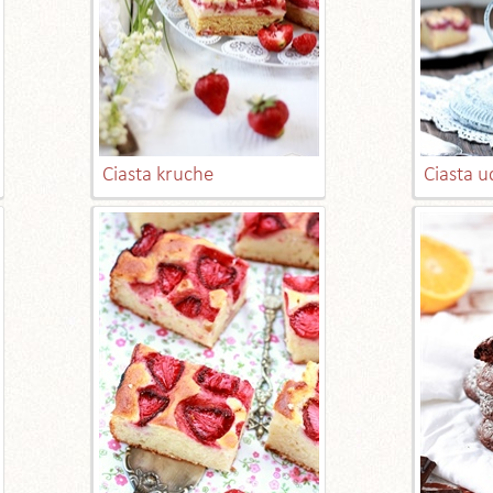
Ciasta kruche
Ciasta 