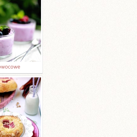
 owocowe