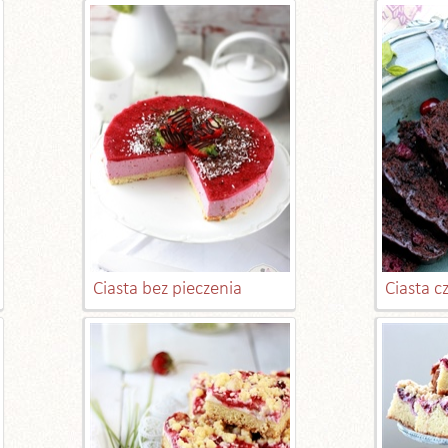
Ciasta bez pieczenia
Ciasta 