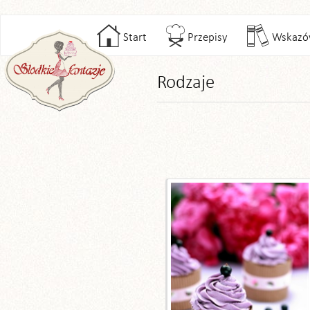
Start
Przepisy
Wskazó
Rodzaje