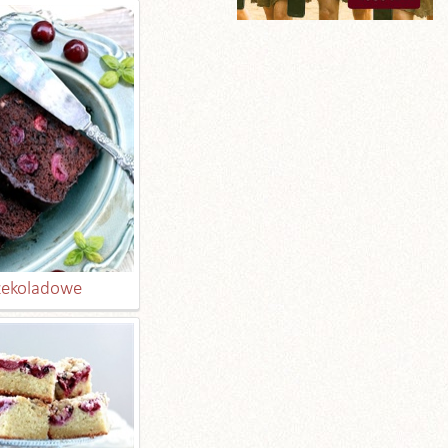
czekoladowe