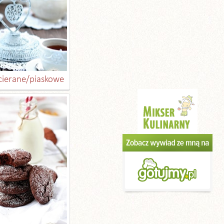
ucierane/piaskowe