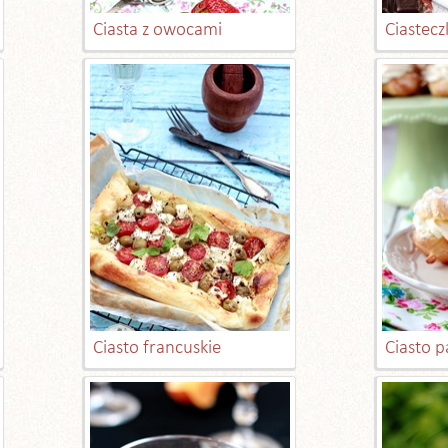
Ciasta z owocami
Ciastecz
Ciasto francuskie
Ciasto 