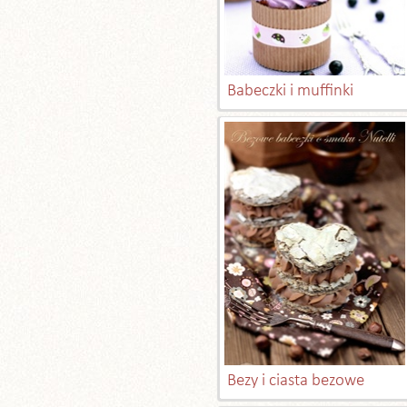
Babeczki i muffinki
Bezy i ciasta bezowe