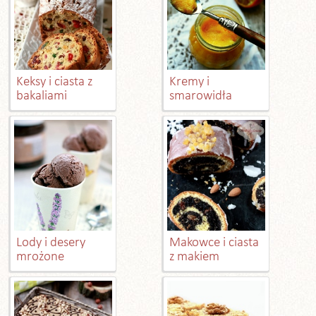
Keksy i ciasta z
Kremy i
bakaliami
smarowidła
Lody i desery
Makowce i ciasta
mrożone
z makiem