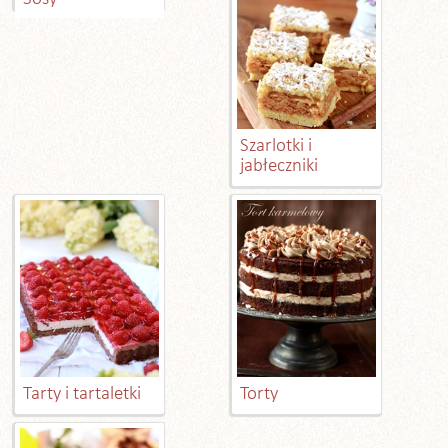
Szarlotki i
jabłeczniki
Tarty i tartaletki
Torty