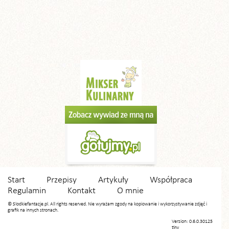
Start
Przepisy
Artykuły
Współpraca
Regulamin
Kontakt
O mnie
© Slodkiefantazje.pl. All rights reserved. Nie wyrażam zgody na kopiowanie i wykorzystywanie zdjęć i
grafik na innych stronach.
Version: 0.6.0.30125
tiny