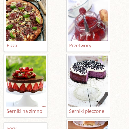
Pizza
Przetwory
Serniki na zimno
Serniki pieczone
Sosy