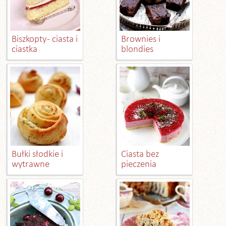
Biszkopty - ciasta i
Brownies i
ciastka
blondies
Bułki słodkie i
Ciasta bez
wytrawne
pieczenia