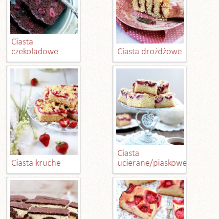
Ciasta
czekoladowe
Ciasta drożdżowe
Ciasta
Ciasta kruche
ucierane/piaskowe