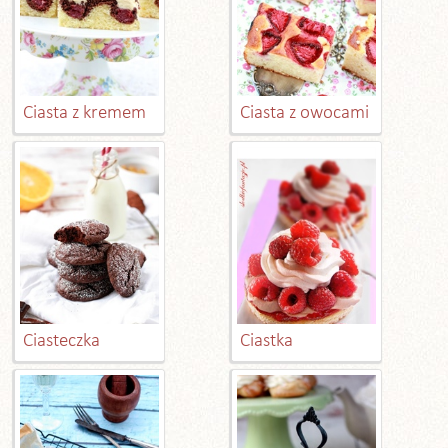
Ciasta z kremem
Ciasta z owocami
Ciasteczka
Ciastka