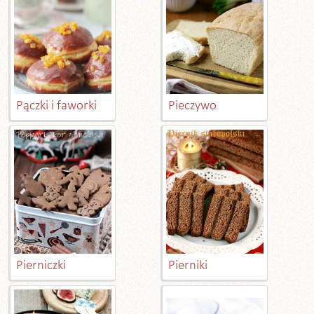
Pączki i faworki
Pieczywo
Pierniczki
Pierniki